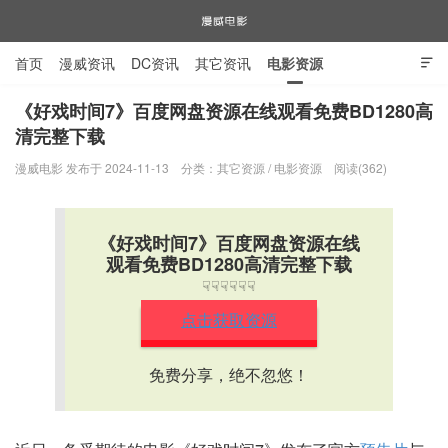
首页
漫威资讯
DC资讯
其它资讯
电影资源

电视剧资源
漫威图片
《好戏时间7》百度网盘资源在线观看免费BD1280高
清完整下载
漫威电影
漫威电影 发布于 2024-11-13
分类：
其它资源
/
电影资源
阅读(362)
《好戏时间7》百度网盘资源在线
观看免费BD1280高清完整下载
☟☟☟☟☟☟
点击获取资源
免费分享，绝不忽悠！