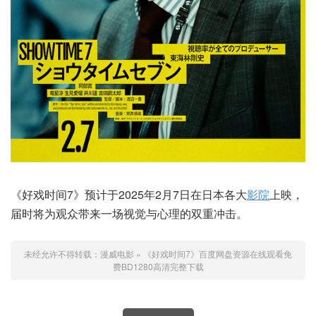
《好戏时间7》预计于2025年2月7日在日本各大
影院
上映，
届时将为观众带来一场视觉与心理的双重冲击。
未经允许不得转载：
漫威电影
»
《好戏时间7》百度网盘资源在线观看免
费BD1280高清完整下载