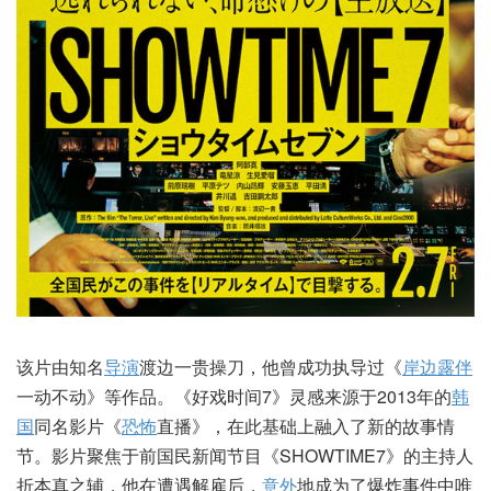
该片由知名
导演
渡边一贵操刀，他曾成功执导过《
岸边露伴
一动不动》等作品。《好戏时间7》灵感来源于2013年的
韩
国
同名影片《
恐怖
直播》，在此基础上融入了新的故事情
节。影片聚焦于前国民新闻节目《SHOWTIME7》的主持人
折本真之辅，他在遭遇解雇后，
意外
地成为了爆炸事件中唯