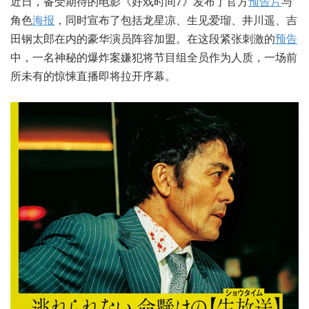
近日，备受期待的电影《好戏时间7》发布了官方
预告片
与
角色
海报
，同时宣布了包括龙星凉、生见爱瑠、井川遥、吉
田钢太郎在内的豪华演员阵容加盟。在这段紧张刺激的
预告
中，一名神秘的爆炸案嫌犯将节目组全员作为人质，一场前
所未有的惊悚直播即将拉开序幕。