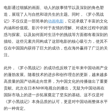
电影通过细腻的画面、动人的故事情节以及深刻的角色塑
造，展现了人与自然和谐共生的主题。同时，《罗小黑战
记》不仅仅是一部简单的
动画电影
，它还承载了丰富的文化
内涵和价值观。影片中对于友情的理解、对成长过程中的困
惑与探索、以及如何面对生活中的挑战等方面都有着深刻的
描绘。这些元素共同构成了这部电影的核心吸引力，使其不
仅在中国国内获得了巨大的成功，也在海外赢得了广泛的关
注。
此外，《罗小黑战记》的成功也反映了近年来中国动画产业
的蓬勃发展。随着技术的进步和创作理念的更新，越来越多
高质量的国产动画走向世界，为中国文化的传播做出了重要
贡献。此次在日本NHK电视台的播出，无疑为中国动画在
国际市场上的进一步拓展奠定了坚实的基础。这不仅是对
《罗小黑战记》本身品质的认可，更是对中国动画整体水平
的一种肯定。