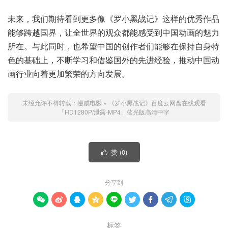
未来，我们期待看到更多像《罗小黑战记》这样的优秀作品
能够跨越国界，让全世界的观众都能感受到中国动画的魅力
所在。与此同时，也希望中国的创作者们能够在保持自身特
色的基础上，不断学习和借鉴国外的先进经验，推动中国动
画行业向着更加繁荣的方向发展。
未经允许不得转载：
漫威电影
»
《罗小黑战记》百度云网盘在线观看
「HD1280P/泄露-MP4」蓝光版高清中字
赞 (
0
)

分享到









标签