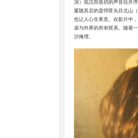
演）低沉而急切的声音拉开序
紧随其后的是悍匪头目北山（
也让人心生寒意。在影片中，
崖与外界的所有联系。随着
沙掩埋。