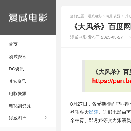
当前位置：
漫威电影
电影资源
其
>
>
《大风杀》百度网
漫威电影 发布于 2025-03-27
首页
漫威资讯
DC资讯
《大风杀》百
https://pan
其它资讯
电影资源
3月27日，备受期待的犯罪
电视剧资源
登陆各大
影院
。这部电影由著
漫威图片
辛柏青、郎月婷等实力派演员