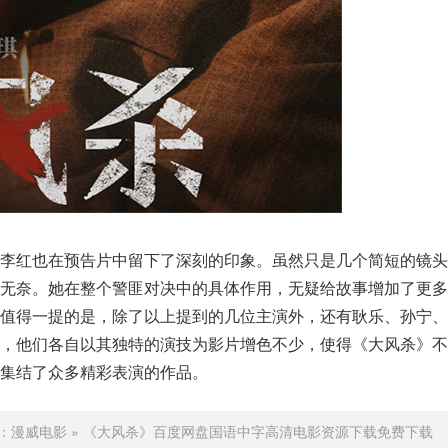
嫂李红也在预告片中留下了深刻的印象。虽然只是几个简短的镜头
与无奈。她在整个警匪对决中的具体作用，无疑给故事增加了更多
。值得一提的是，除了以上提到的几位主演外，还有耿乐、孙宁、
盟，他们各自以其独特的演技为影片增色不少，使得《大风杀》不
集结了众多精彩表演的作品。
：
漫威电影
»
《大风杀》百度网盘国语中字高清电影资源下载免费下载