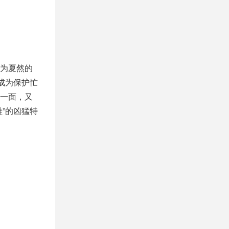
为夏然的
成为保护忙
一面，又
”的凶猛特