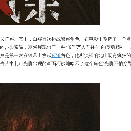
演员阵容。其中，白客首次挑战警察角色，在电影中塑造了一个名
的步步紧逼，夏然展现出了一种“虽千万人吾往矣”的英勇精神，
则是第一次在银幕上尝试
反派
角色，他所演绎的北山既有疯狂的
告片中北山光脚出现的画面巧妙地暗示了这个角色“光脚不怕穿鞋