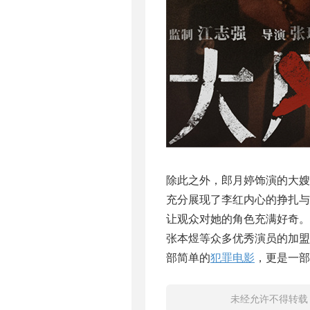
除此之外，郎月婷饰演的大
充分展现了李红内心的挣扎
让观众对她的角色充满好奇
张本煜等众多优秀演员的加
部简单的
犯罪电影
，更是一部
未经允许不得转载