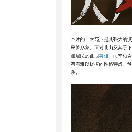
本片的一大亮点是其强大的
民警形象。面对北山及其手下
崖居民的孤胆
英雄
。而辛柏青
有着难以捉摸的性格特点，预
质。