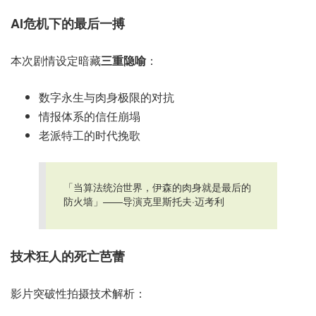
AI危机下的最后一搏
本次剧情设定暗藏
三重隐喻
：
数字永生与肉身极限的对抗
情报体系的信任崩塌
老派特工的时代挽歌
「当算法统治世界，伊森的肉身就是最后的
防火墙」——导演克里斯托夫·迈考利
技术狂人的死亡芭蕾
影片突破性拍摄技术解析：