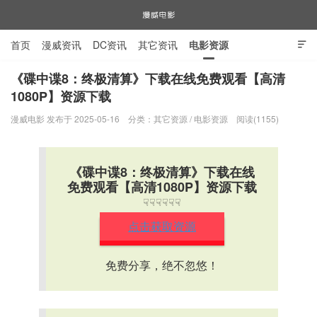
首页
漫威资讯
DC资讯
其它资讯
电影资源

电视剧资源
漫威图片
《碟中谍8：终极清算》下载在线免费观看【高清
1080P】资源下载
漫威电影
漫威电影 发布于 2025-05-16
分类：
其它资源
/
电影资源
阅读(1155)
《碟中谍8：终极清算》下载在线
免费观看【高清1080P】资源下载
☟☟☟☟☟☟
点击获取资源
免费分享，绝不忽悠！