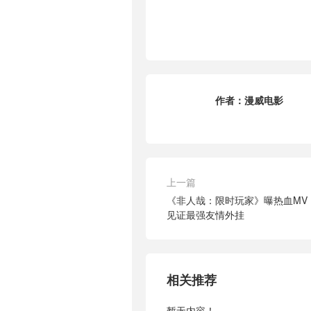
作者：
漫威电影
上一篇
《非人哉：限时玩家》曝热血MV：
见证最强友情外挂
相关推荐
暂无内容！