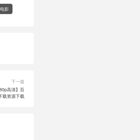
电影
下一篇
80p高清】百
下载资源下载