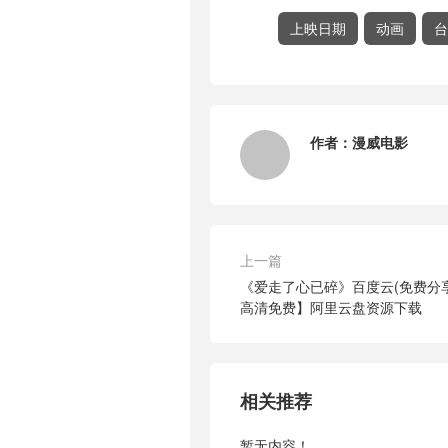
上映日期
动画
台
作者：
漫威电影
上一篇
《爱走了心已碎》百度云(免费分享
高清免费】阿里云盘资源下载
相关推荐
暂无内容！