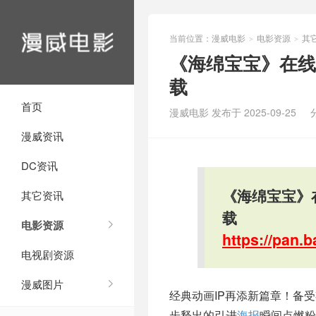
当前位置：
漫威电影
电影资源
其
>
>
《海绵宝宝》在线免
载
首页
漫威电影 发布于 2025-09-25
漫威资讯
DC资讯
《海绵宝宝》在
其它资讯
载
电影资源
https://pan
电视剧资源
漫威图片
经典动画IP再添新篇章！备
步释出的引进
海报
瞬间点燃粉