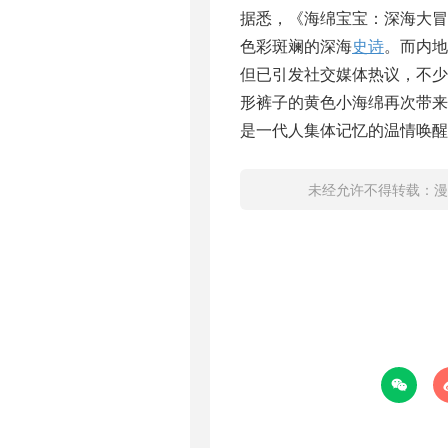
据悉，《海绵宝宝：深海大冒
色彩斑斓的深海
史诗
。而内地
但已引发社交媒体热议，不少
形裤子的黄色小海绵再次带
是一代人集体记忆的温情唤醒
未经允许不得转载：
漫
