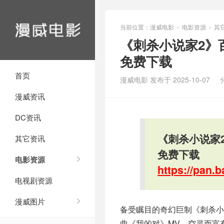
当前位置：
漫威电影
电影资源
其
>
>
《刺杀小说家2》
免费下载
首页
漫威电影 发布于 2025-10-07
漫威资讯
DC资讯
《刺杀小说家
其它资讯
免费下载
电影资源
https://pan
电视剧资源
漫威图片
备受瞩目的奇幻巨制《刺杀小
曲《我的对》MV。空灵而富