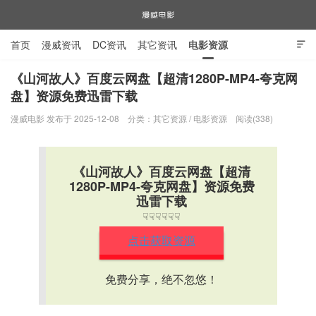
首页
漫威资讯
DC资讯
其它资讯
电影资源

电视剧资源
漫威图片
《山河故人》百度云网盘【超清1280P-MP4-夸克网
盘】资源免费迅雷下载
漫威电影
漫威电影 发布于 2025-12-08
分类：
其它资源
/
电影资源
阅读(338)
《山河故人》百度云网盘【超清
1280P-MP4-夸克网盘】资源免费
迅雷下载
☟☟☟☟☟☟
点击获取资源
免费分享，绝不忽悠！