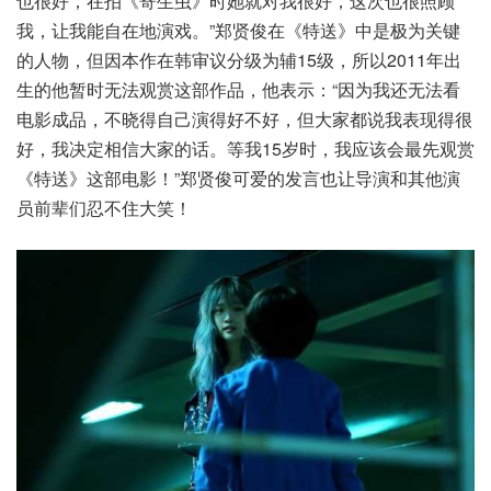
也很好，在拍《寄生虫》时她就对我很好，这次也很照顾
我，让我能自在地演戏。”郑贤俊在《特送》中是极为关键
的人物，但因本作在韩审议分级为辅15级，所以2011年出
生的他暂时无法观赏这部作品，他表示：“因为我还无法看
电影成品，不晓得自己演得好不好，但大家都说我表现得很
好，我决定相信大家的话。等我15岁时，我应该会最先观赏
《特送》这部电影！”郑贤俊可爱的发言也让导演和其他演
员前辈们忍不住大笑！