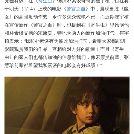
无独有偶，在《
寄生虫
》饰演朴素谈哥哥的崔宇植，也在将
于明天（1/14）上映的电影《
警官之血
》中，展现更胜《魔
女》的高强度动作戏，令许多观众惊艳不已。而近期崔宇植
在宣传新作《警官之血》时，也提到在《寄生虫》里饰演他
和朴素谈父亲的宋康昊，特地为两人的新作加油打气，崔宇
植表示：“我和朴素谈有为彼此加油打气，希望大家都能进
影院观赏我们的作品，互相给对方好的能量！而且《寄生
虫》的家人们也都传加油的信息给我们，像宋康昊前辈、张
慧珍前辈都希望我和素谈的电影会有好成绩！”