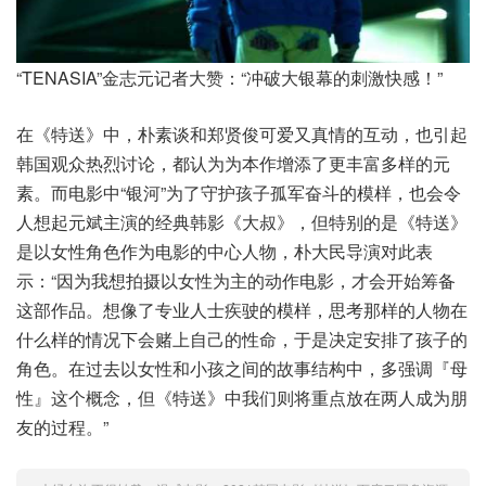
“TENASIA”金志元记者大赞：“冲破大银幕的刺激快感！”
在《特送》中，朴素谈和郑贤俊可爱又真情的互动，也引起
韩国观众热烈讨论，都认为为本作增添了更丰富多样的元
素。而电影中“银河”为了守护孩子孤军奋斗的模样，也会令
人想起元斌主演的经典韩影《大叔》，但特别的是《特送》
是以女性角色作为电影的中心人物，朴大民导演对此表
示：“因为我想拍摄以女性为主的动作电影，才会开始筹备
这部作品。想像了专业人士疾驶的模样，思考那样的人物在
什么样的情况下会赌上自己的性命，于是决定安排了孩子的
角色。在过去以女性和小孩之间的故事结构中，多强调『母
性』这个概念，但《特送》中我们则将重点放在两人成为朋
友的过程。”