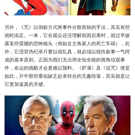
另外，《咒》以倒叙方式将事件分散剪辑的手法，其实有些
画蛇添足。一来，它在观众还没理解前因后果时，就过早披
露某些震撼的恐怖镜头（例如女主角家人的死亡车祸），此
外，它违背伪纪录片要以假乱真，就必须以线性叙事一气呵
成的基本原则。正因为我们无法用全知全能的视角综观事
件，命运的残酷才会更难以预料。《萨满》及《诅咒》便是
如此，片中那些看似缺乏起承转合的无趣段落，其实就是让
它更加逼真的关键。