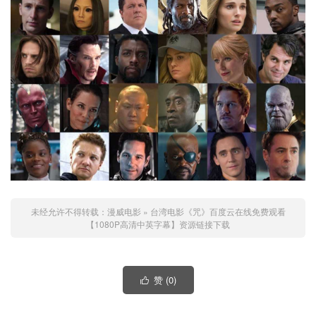
未经允许不得转载：
漫威电影
»
台湾电影《咒》百度云在线免费观看
【1080P高清中英字幕】资源链接下载
赞 (
0
)
