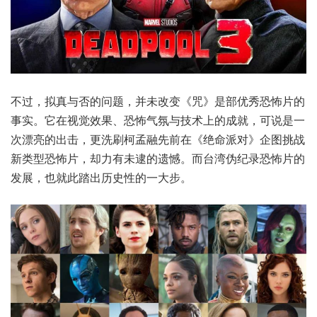
不过，拟真与否的问题，并未改变《咒》是部优秀恐怖片的
事实。它在视觉效果、恐怖气氛与技术上的成就，可说是一
次漂亮的出击，更洗刷柯孟融先前在《绝命派对》企图挑战
新类型恐怖片，却力有未逮的遗憾。而台湾伪纪录恐怖片的
发展，也就此踏出历史性的一大步。