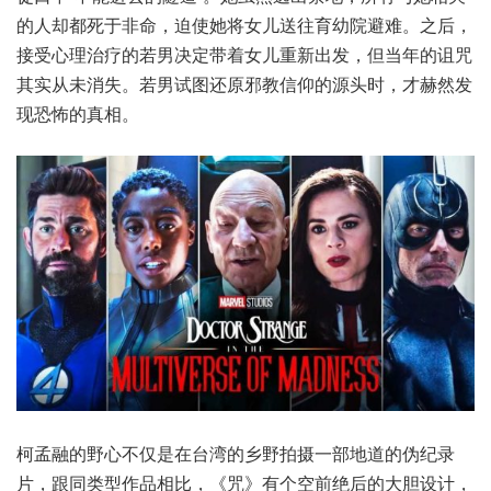
的人却都死于非命，迫使她将女儿送往育幼院避难。之后，
接受心理治疗的若男决定带着女儿重新出发，但当年的诅咒
其实从未消失。若男试图还原邪教信仰的源头时，才赫然发
现恐怖的真相。
柯孟融的野心不仅是在台湾的乡野拍摄一部地道的伪纪录
片，跟同类型作品相比，《咒》有个空前绝后的大胆设计，