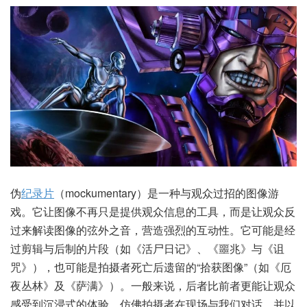
伪
纪录片
（mockumentary）是一种与观众过招的图像游
戏。它让图像不再只是提供观众信息的工具，而是让观众反
过来解读图像的弦外之音，营造强烈的互动性。它可能是经
过剪辑与后制的片段（如《活尸日记》、《噩兆》与《诅
咒》），也可能是拍摄者死亡后遗留的“拾获图像”（如《厄
夜丛林》及《萨满》）。一般来说，后者比前者更能让观众
感受到沉浸式的体验，仿佛拍摄者在现场与我们对话，并以