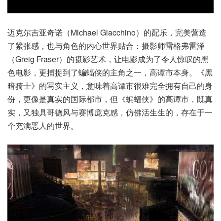
迈克尔吉亚奇诺（Michael Giacchino）的配乐，完美营造
了紧张感，也与角色的内心世界贴合：摄影师雷格弗雷泽
（Greig Fraser）的摄影艺术，让电影成为了令人惊叹的黑
色电影，更捕捉到了蝙蝠侠的主角之一，高谭市本身。《黑
暗骑士》的写实主义，意味着高谭市很难完全拥有自己的身
份，更像是真实的国际都市，但《蝙蝠侠》的高谭市，既真
实，又独具哥德风与赛博庞克感，仿佛活生生的，存在于一
个充满恶人的世界。