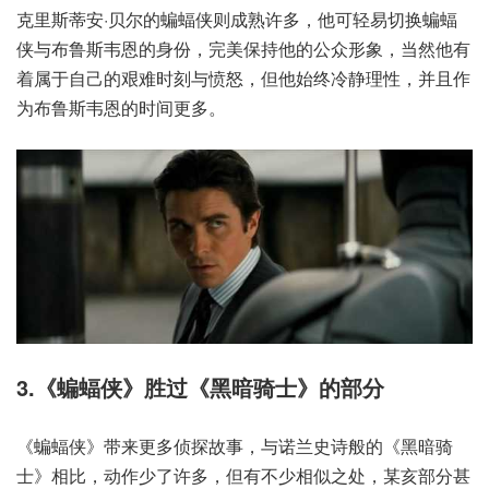
克里斯蒂安·贝尔的蝙蝠侠则成熟许多，他可轻易切换蝙蝠
侠与布鲁斯韦恩的身份，完美保持他的公众形象，当然他有
着属于自己的艰难时刻与愤怒，但他始终冷静理性，并且作
为布鲁斯韦恩的时间更多。
3.《蝙蝠侠》胜过《黑暗骑士》的部分
《蝙蝠侠》带来更多侦探故事，与诺兰史诗般的《黑暗骑
士》相比，动作少了许多，但有不少相似之处，某亥部分甚