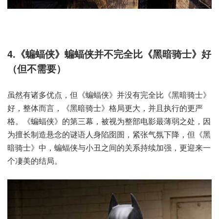
4.《蝙蝠侠》蝙蝠侠并不完全比《黑暗骑士》好
（但不需要）
虽然有诸多优点，但《蝙蝠侠》并没有完全比《黑暗骑士》
好，整体而言，《黑暗骑士》格局更大，并且执行的更严
格。《蝙蝠侠》的第三幕，被视为整部电影最薄弱之处，因
为擅长制造悬念的谜语人身陷囹圄，紧张气氛下降，但《黑
暗骑士》中，蝙蝠侠与小丑之间的关系持续加强，更迎来一
个凄美的结局。