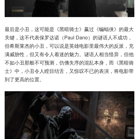
最后是小丑，这可能是《黑暗骑士》赢过《蝙蝠侠》的最大
关键，这不代表保罗达诺（Paul Dano）的谜语人不成功，
但希斯莱杰的小丑，可以说是英雄电影里最伟大的反派，充
满威胁性，但又有令人着迷的魅力。谜语人相当怪异，但他
不如小丑那般不可预测，仿佛失序的混乱本身，而《黑暗骑
士》中，小丑令人瞠目结舌，又惊叹不已的表演，将电影带
到了更高的位置。