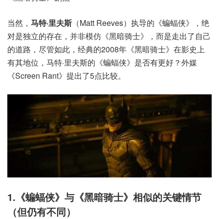
当然，
马特·里夫斯
（Matt Reeves）执导的《蝙蝠侠》，绝
对是独立的存在，并非模仿《黑暗骑士》，而是走出了自己
的道路，尽管如此，经典的2008年《黑暗骑士》在影史上
有其地位，马特·里夫斯的《蝙蝠侠》是否有更好？外媒
《Screen Rant》提出了5点比较。
1.《蝙蝠侠》与《黑暗骑士》相似的关键情节
（但仍有不同）