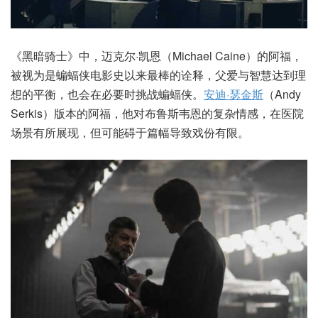
《黑暗骑士》中，迈克尔·凯恩（Michael Caine）的阿福，
被视为是蝙蝠侠电影史以来最棒的诠释，父爱与智慧达到理
想的平衡，也会在必要时挑战蝙蝠侠。
安迪·瑟金斯
（Andy
Serkis）版本的阿福，他对布鲁斯韦恩的复杂情感，在医院
场景有所展现，但可能碍于篇幅导致戏份有限。