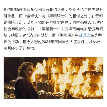
相信蝙蝠侠电影多少都会有相似之处，毕竟角色与世界观有
所重叠，而《蝙蝠侠》与《黑暗骑士》的相似之处，在于都
是黑暗设定，以及人物角色的扎实厚度，同样都融入了现实
社会与政治的缩影，《黑暗骑士》中高谭市面临的恐慌与威
胁，映照了911恐攻的阴影，而《蝙蝠侠》中
谜语人
在选举
夜的行动，也令人想起2021年美国国会大厦事件，以及极
端网络份子的煽动。