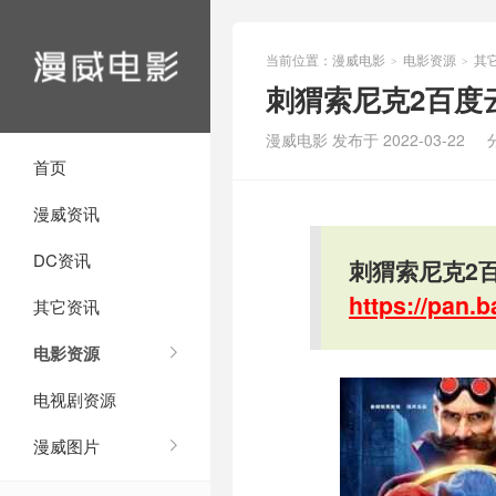
当前位置：
漫威电影
电影资源
其
>
>
刺猬索尼克2百度云
漫威电影 发布于 2022-03-22
首页
漫威资讯
DC资讯
刺猬索尼克2百
https://pan
其它资讯
电影资源
电视剧资源
漫威图片