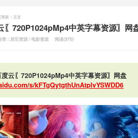
它资源
正文
>
〖720P1024pMp4中英字幕资源〗网
分类：
其它资源
/
电影资源
阅读(370)
度云〖720P1024pMp4中英字幕资源〗网盘
.baidu.com/s/kFTgQytgthUnAtplvYSWDD6