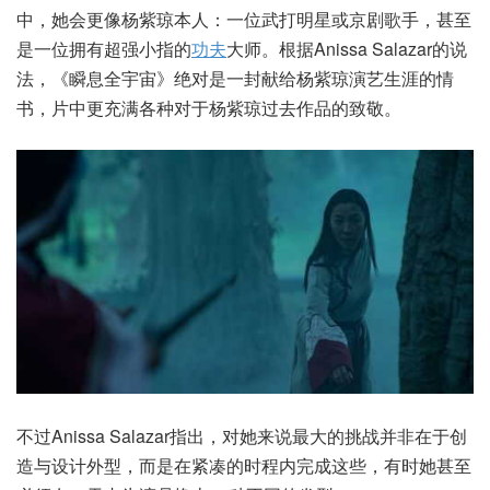
中，她会更像杨紫琼本人：一位武打明星或京剧歌手，甚至
是一位拥有超强小指的
功夫
大师。根据Anissa Salazar的说
法，《瞬息全宇宙》绝对是一封献给杨紫琼演艺生涯的情
书，片中更充满各种对于杨紫琼过去作品的致敬。
不过Anissa Salazar指出，对她来说最大的挑战并非在于创
造与设计外型，而是在紧凑的时程内完成这些，有时她甚至