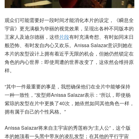
观众们可能需要好一段时间才能消化本片的设定，《瞬息全
宇宙》更充满极为华丽的视觉效果，呈现出各种不同版本的
王家人及迪尔德丽，这些
片段
有时充满奇想、有时如同末日
般恐怖、有时发自内心又欢乐。Anissa Salazar意识到她在
本片的发型设计上拥有着近乎无限的机会，但她仍然锁定在
角色的内心世界：即使周遭的世界改变了，这依然会维持原
样。
“其中一件最重要的事是，我想确保他们在全片中能够保持
一种一致性，”发型师Anissa Salazar表示：“所以，即使杨
紫琼的发型在片中更换了40次，她依然如同其他角色一样，
拥有属于自己的个性风格。”
Anissa Salazar将来自主宇宙的秀莲称为“主人公”，这个版
本的她顶着一头黑中带灰的凌乱发型；在其他的平行宇宙