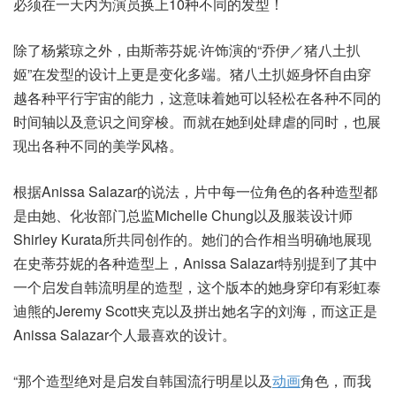
必须在一天内为演员换上10种不同的发型！
除了杨紫琼之外，由斯蒂芬妮·许饰演的“乔伊／猪八土扒
姬”在发型的设计上更是变化多端。猪八土扒姬身怀自由穿
越各种平行宇宙的能力，这意味着她可以轻松在各种不同的
时间轴以及意识之间穿梭。而就在她到处肆虐的同时，也展
现出各种不同的美学风格。
根据Anissa Salazar的说法，片中每一位角色的各种造型都
是由她、化妆部门总监Michelle Chung以及服装设计师
Shirley Kurata所共同创作的。她们的合作相当明确地展现
在史蒂芬妮的各种造型上，Anissa Salazar特别提到了其中
一个启发自韩流明星的造型，这个版本的她身穿印有彩虹泰
迪熊的Jeremy Scott夹克以及拼出她名字的刘海，而这正是
Anissa Salazar个人最喜欢的设计。
“那个造型绝对是启发自韩国流行明星以及
动画
角色，而我