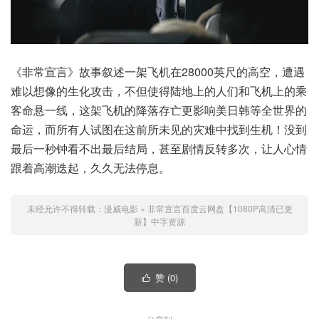
《非常宣言》故事叙述一架飞机在28000英尺的高空，遭遇
难以想像的生化攻击，不但使得陆地上的人们和飞机上的乘
客命悬一线，这架飞机的降落存亡更影响美日韩等全世界的
命运，而所有人试图在这前所未见的灾难中找到生机！没到
最后一秒钟看不出最后结局，甚至剧情反转多次，让人心情
跟着高潮迭起，久久无法停息。
未经允许不得转载：
漫威电影
»
非常宣言百度云网盘【1080P高清已更
新】中字资源
赞 (
0
)
