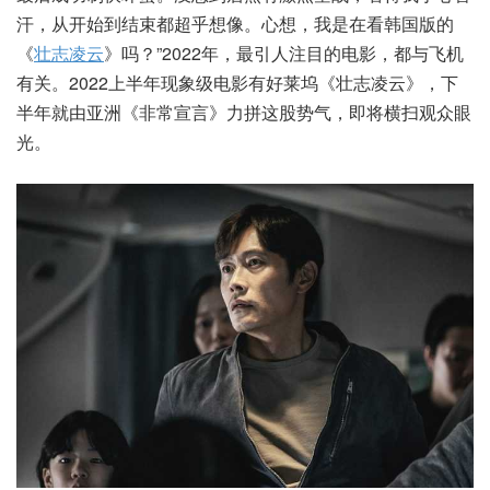
汗，从开始到结束都超乎想像。心想，我是在看韩国版的
《
壮志凌云
》吗？”2022年，最引人注目的电影，都与飞机
有关。2022上半年现象级电影有好莱坞《壮志凌云》，下
半年就由亚洲《非常宣言》力拼这股势气，即将横扫观众眼
光。