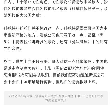
在内，由于禁止同性角色、同性亲吻和爱情故事等原因，沙
特阿拉伯未能在沙特阿拉伯地区放映（科威特位列第三，紧
随阿拉伯大公国之后）。
科威特的粉丝们并不惊讶这一点，科威特是墨西哥湾国家中
审查最严格的地方，漫威公司也同意了这一点，甚至《黑
豹》中特查拉和娜奇雅的亲吻，还有《魔法满屋》中的所有
异性亲吻。
然而，世界上并不只有墨西哥人对这一点非常敏感，中国也
是以审查制度著称的，电影《黑豹2:瓦坎达万岁》的“同性
恋”剧情很有可能会被取消。目前我们还不知道迪斯尼公司
会不会在中国市场进行剪辑，但现在的情况很难上映。
未经允许不得转载：
漫威电影
»
黑豹2百度云网盘【1080P已更新】中字
下载资源已完结