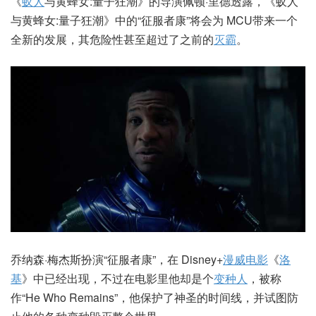
《
蚁人
与黄蜂女:量子狂潮》的导演佩顿·里德透露，《蚁人
与黄蜂女:量子狂潮》中的“征服者康”将会为 MCU带来一个
全新的发展，其危险性甚至超过了之前的
灭霸
。
乔纳森·梅杰斯扮演“征服者康”，在 Disney+
漫威电影
《
洛
基
》中已经出现，不过在电影里他却是个
变种人
，被称
作“He Who Remains”，他保护了神圣的时间线，并试图防