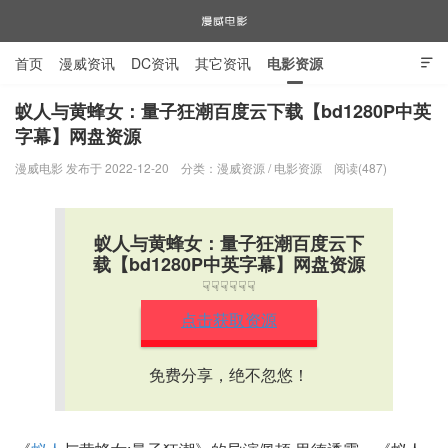
首页
漫威资讯
DC资讯
其它资讯
电影资源

电视剧资源
漫威图片
蚁人与黄蜂女：量子狂潮百度云下载【bd1280P中英
字幕】网盘资源
漫威电影
漫威电影 发布于 2022-12-20
分类：
漫威资源
/
电影资源
阅读(487)
蚁人与黄蜂女：量子狂潮百度云下
载【bd1280P中英字幕】网盘资源
☟☟☟☟☟☟
点击获取资源
免费分享，绝不忽悠！