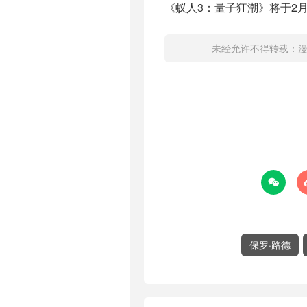
《蚁人3：量子狂潮》将于2月
未经允许不得转载：

保罗·路德