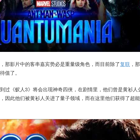
，那影片中的客串嘉宾势必是重量级角色，而目前除了
复联
，那
待值了。
到过《蚁人3》将会出现神奇四侠，在剧情里，他们曾是黄衫人
谋，因此他们被黄衫人关进了量子领域，而在这里他们获得了超能