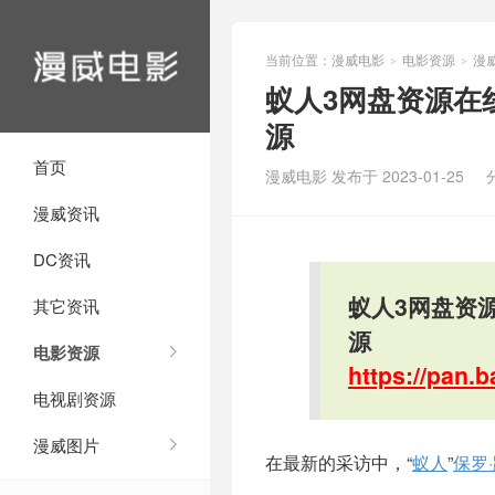
当前位置：
漫威电影
电影资源
漫
>
>
蚁人3网盘资源在
源
首页
漫威电影 发布于 2023-01-25
漫威资讯
DC资讯
蚁人3网盘资
其它资讯
源
电影资源
https://pan
电视剧资源
漫威图片
在最新的采访中，“
蚁人
”
保罗