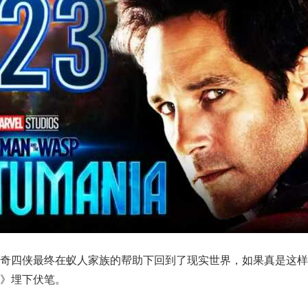
神奇四侠最终在蚁人家族的帮助下回到了现实世界，如果真是这样
》埋下伏笔。