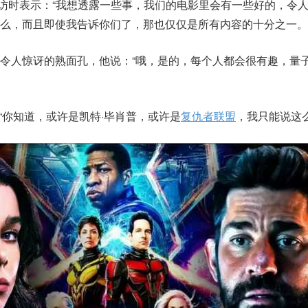
go采访时表示：“我想透露一些事，我们的电影里会有一些好的，令
么，而且即使我告诉你们了，那也仅仅是所有内容的十分之一。
令人惊讶的熟面孔，他说：“哦，是的，每个人都会很有趣，量
：“你知道，或许是凯特·毕肖普，或许是
复仇者联盟
，我只能说这么