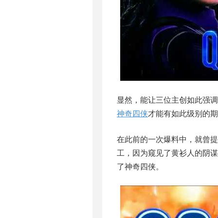
显然，能让三位主创如此强调
神奇四侠
才能有如此级别的期
在此前的一次爆料中，就曾提
工，因为窥见了黄衫人的阴
了神奇四侠。