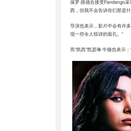
保罗·路德在接受Fandan
西，但我不会告诉你们那是什
导演也表示，影片中会有许多
现一些令人惊讶的面孔。”
而“凯西”凯瑟琳·牛顿也表示