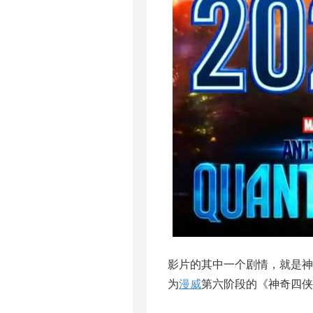
影片的其中一个剧情，就是
为
漫威
第六阶段的《神奇四侠