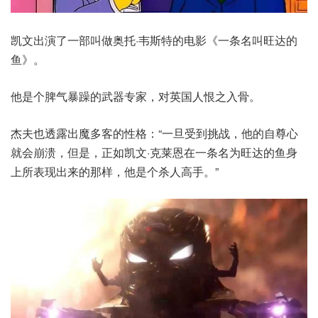
凯文出演了一部叫做奥托·韦斯特的电影《一条名叫旺达的
鱼》。
他是个脾气暴躁的武器专家，对英国人恨之入骨。
杰夫也透露出魔多客的性格：“一旦受到挑战，他的自尊心
就会崩溃，但是，正如凯文·克莱恩在一条名为旺达的鱼身
上所表现出来的那样，他是个杀人高手。”