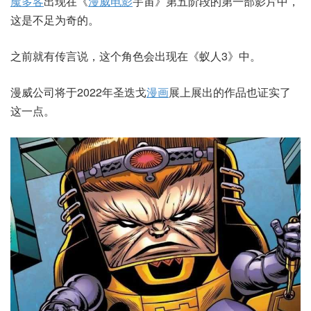
魔多客
出现在《
漫威电影
宇宙》第五阶段的第一部影片中，
这是不足为奇的。
之前就有传言说，这个角色会出现在《蚁人3》中。
漫威公司将于2022年圣迭戈
漫画
展上展出的作品也证实了
这一点。