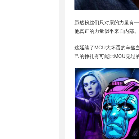
虽然粉丝们只对康的力量有一
他真正的力量似乎来自内部。
这延续了MCU大坏蛋的辛酸
己的挣扎有可能比MCU见过