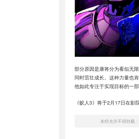
部分原因是康将分为看似无
同时茁壮成长。这种力量也
他如此专注于实现目标的一部
《蚁人3》将于2月17日在影
未经允许不得转载