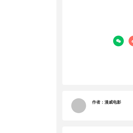

作者：
漫威电影