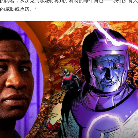
的内容，从汉克到珍妮特再到斯科特的每个角色——我们所有人
的威胁或承诺。“