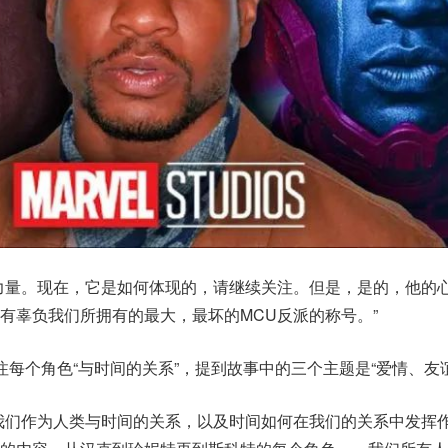
力量。现在，它是如何体现的，请继续关注。但是，是的，他的
有辜负我们所拥有的最大，最坏的MCU反派的称号。”
注每个角色“与时间的关系”，提到故事中的三个主题是“爱情、友
我们作为人类与时间的关系，以及时间如何在我们的关系中发挥