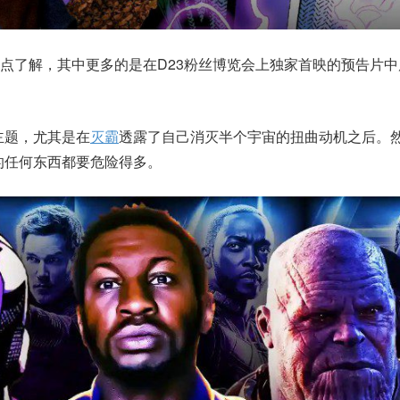
点了解，其中更多的是在D23粉丝博览会上独家首映的预告片中
主题，尤其是在
灭霸
透露了自己消灭半个宇宙的扭曲动机之后。
的任何东西都要危险得多。