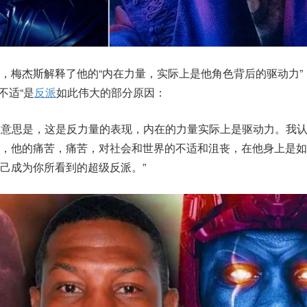
，梅杰斯解释了他的“内在力量，实际上是他角色背后的驱动力”
和不适“是
反派
如此伟大的部分原因：
，我的意思是，这是反力量的表现，内在的力量实际上是驱动力。我
是，他的痛苦，痛苦，对社会和世界的不适和沮丧，在他身上是如
己成为你所看到的超级反派。”