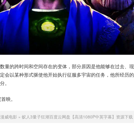
限数量的跨时间和空间存在的变体，部分原因是他能够在过去、现
肯定会以某种形式驱使他开始执行征服多宇宙的任务，他所经历的
分。
院首映。
：
漫威电影
»
蚁人3量子狂潮百度云网盘【高清1080P中英字幕】资源下载