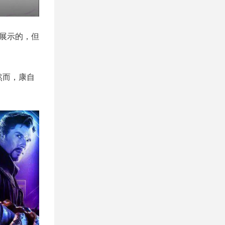
展示的，但
然而，康自