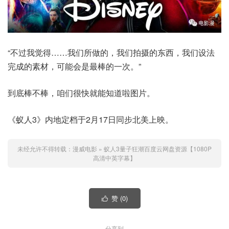
“不过我觉得……我们所做的，我们拍摄的东西，我们设法
完成的素材，可能会是最棒的一次。”
到底棒不棒，咱们很快就能知道啦图片。
《蚁人3》内地定档于2月17日同步北美上映。
未经允许不得转载：
漫威电影
»
蚁人3量子狂潮百度云网盘资源【1080P
高清中英字幕】
赞 (
0
)

分享到