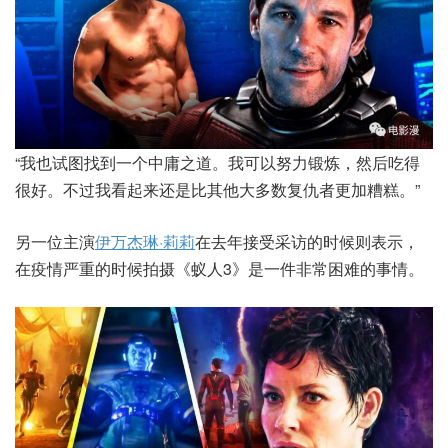
“我也试图找到一个中庸之道。我可以努力锻炼，然后吃得
很好。不过我看起来还是比其他大多数复仇者更加糟糕。”
另一位主演
伊万杰琳·莉莉
在去年接受采访的时候则表示，
在疫情严重的时候拍摄《蚁人3》是一件非常困难的事情。