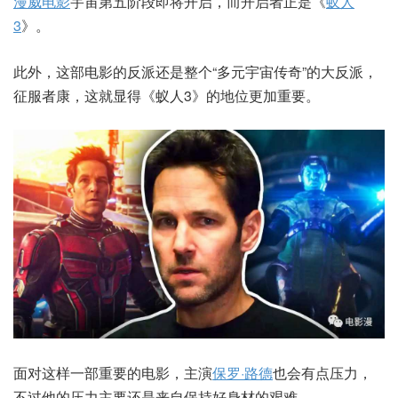
漫威电影
宇宙第五阶段即将开启，而开启者正是《
蚁人
3
》。
此外，这部电影的反派还是整个“多元宇宙传奇”的大反派，
征服者康，这就显得《蚁人3》的地位更加重要。
面对这样一部重要的电影，主演
保罗·路德
也会有点压力，
不过他的压力主要还是来自保持好身材的艰难。