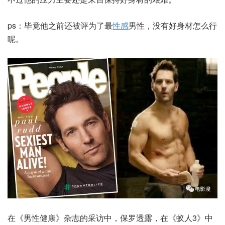
ps：毕竟他之前还被评为了最
性感
男性，没有好身材怎么行
呢。
在《男性健康》杂志的采访中，保罗透露，在《蚁人3》中