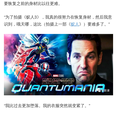
要恢复之前的身材比以往更难。
“为了拍摄《蚁人3》，我真的很努力在恢复身材，然后我意
识到，哦天哪，这比（拍摄上一部《
蚁人
》）要难多了。”
“我比过去更加堕落。我的衣服突然就变紧了。”