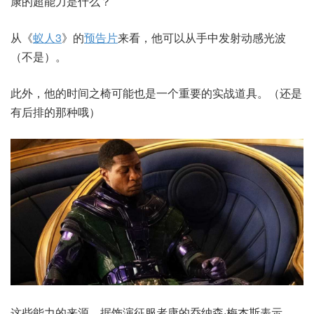
康的超能力是什么？
从《
蚁人3
》的
预告片
来看，他可以从手中发射动感光波
（不是）。
此外，他的时间之椅可能也是一个重要的实战道具。（还是
有后排的那种哦）
这些能力的来源，据饰演征服者康的乔纳森·梅杰斯表示，