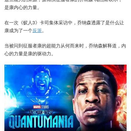
是康内心的力量。
在一次《蚁人3》卡司集体采访中，乔纳森透露了是什么让
康成为了一个
反派
。
当被问到征服者康的超能力从何而来时，乔纳森解释道，内
心的力量是康的驱动力。