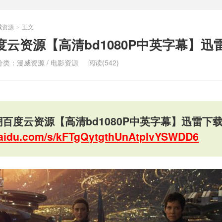
威资源
正文
>
度云资源【高清bd1080P中英字幕】迅
分类：
漫威资源
/
电影资源
阅读(542)
百度云资源【高清bd1080P中英字幕】迅雷下
.baidu.com/s/kFTgQytgthUnAtplvYSWDD6