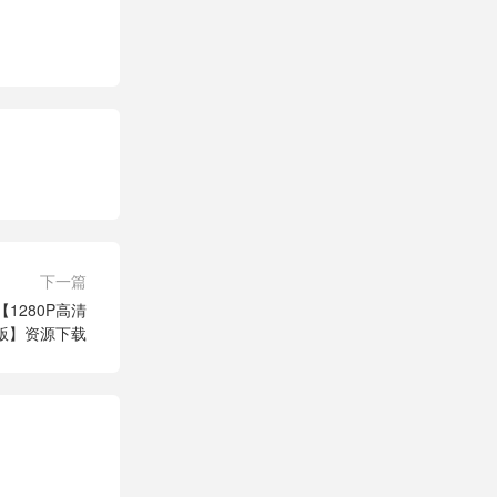
下一篇
1280P高清
版】资源下载