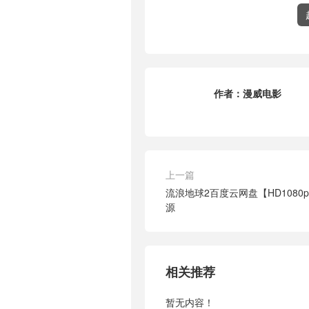
作者：
漫威电影
上一篇
流浪地球2百度云网盘【HD1080
源
相关推荐
暂无内容！