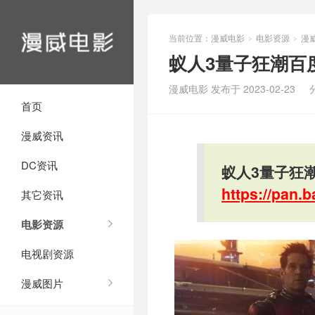
当前位置：
漫威电影
电影资源
漫
>
>
蚁人3量子狂潮百
漫威电影 发布于 2023-02-23
首页
漫威资讯
DC资讯
蚁人3量子狂潮
https://pan
其它资讯
电影资源
电视剧资源
漫威图片