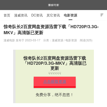
首页
漫威资讯
DC资讯
其它资讯
电影资源

电视剧资源
漫威图片
惊奇队长2百度网盘资源迅雷下载「HD720P/3.3G-
MKV」高清版已更新
漫威电影
漫威电影 发布于 2023-03-17
分类：
漫威资源
/
电影资源
阅读(325)
惊奇队长2百度网盘资源迅雷下载
「HD720P/3.3G-MKV」高清版已
更新
☟☟☟☟☟☟
点击获取资源
免费分享，绝不忽悠！