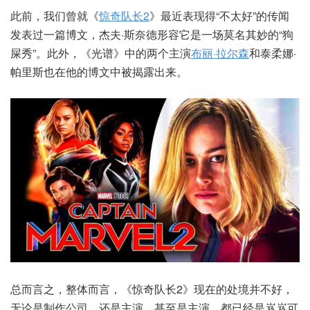
此前，我们曾就《
惊奇队长2
》最近表现得“不太好”的传闻
发表过一篇博文，杰夫·斯奈德形容它是一场莫名其妙的“狗
屎秀”。此外，《光谱》中的两个主演
布丽·拉尔森
和泰柔娜·
帕里斯也在他的博文中被揭露出来。
总而言之，整体而言，《惊奇队长2》现在的处境并不好，
无论是制作公司，还是主演，甚至是主演，都已经是岌岌可