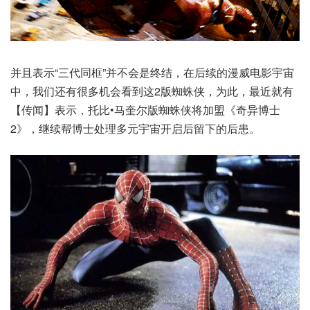
并且表示“三代同框”并不会是终结，在后续的漫威电影宇宙
中，我们还有很多机会看到这2版蜘蛛侠，为此，最近就有
【传闻】表示，托比•马奎尔版蜘蛛侠将加盟《奇异博士
2》，继续帮博士处理多元宇宙开启后留下的后患。