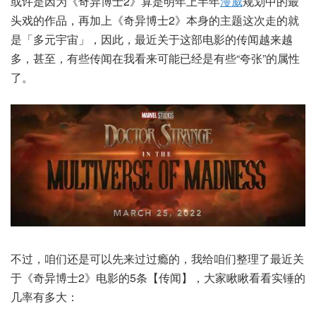
或许是因为《奇异博士2》算是明年上半年
漫威
规划中的最
头戏的作品，再加上《奇异博士2》本身的主题这次走的就
是「多元宇宙」，因此，最近关于这部电影的传闻越来越
多，甚至，有些传闻在我看来可能已经是有些“夸张”的属性
了。
不过，咱们还是可以先来过过瘾的，我给咱们整理了最近关
于《奇异博士2》电影的5条【传闻】，大家瞅瞅看看实锤的
几率有多大：