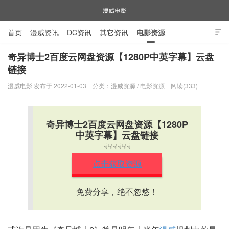
首页
漫威资讯
DC资讯
其它资讯
电影资源

电视剧资源
漫威图片
奇异博士2百度云网盘资源【1280P中英字幕】云盘
链接
漫威电影
漫威电影 发布于 2022-01-03
分类：
漫威资源
/
电影资源
阅读(333)
奇异博士2百度云网盘资源【1280P
中英字幕】云盘链接
☟☟☟☟☟☟
点击获取资源
免费分享，绝不忽悠！