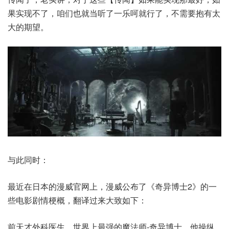
果实现不了，咱们也就当听了一乐呵就行了，不需要抱有太
大的期望。
与此同时：
最近在日本的漫威官网上，漫威公布了《奇异博士2》的一
些电影剧情梗概，翻译过来大致如下：
前天才外科医生，世界上最强的魔法师-奇异博士，他操纵