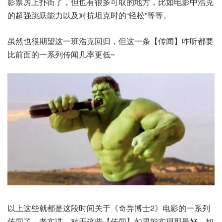
影票房上扑街了，但也有很多可取的地方，比如电影中浩克
的超强跳跃能力以及对抗坦克时的“轻松”等等。
虽然也很期望这一班浩克回归，但这一条【传闻】咋听都要
比前面的一系列传闻几率更低~
以上这些就都是这段时间关于《奇异博士2》电影的一系列
传闻了，老实讲，对于这些【传闻】如果能实现那最好，如