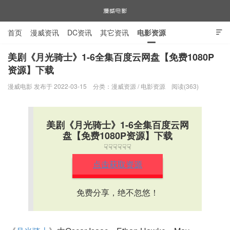
首页
漫威资讯
DC资讯
其它资讯
电影资源

电视剧资源
漫威图片
美剧《月光骑士》1-6全集百度云网盘【免费1080P
资源】下载
漫威电影
漫威电影 发布于 2022-03-15
分类：
漫威资源
/
电影资源
阅读(363)
美剧《月光骑士》1-6全集百度云网
盘【免费1080P资源】下载
☟☟☟☟☟☟
点击获取资源
免费分享，绝不忽悠！