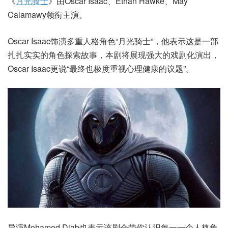
《
月光骑士
》由Oscar Isaac、Ethan Hawke、May
Calamawy领衔主演。
Oscar Isaac饰演多重人格角色“月光骑士”，他表示这是一部
扎扎实实的角色探索故事，本剧将展现强大的戏剧化演出，
Oscar Isaac更说“最终也极度重视心理健康的议题”。
导演Mohamed Diab也表示该剧会带你认识每一一个人格角