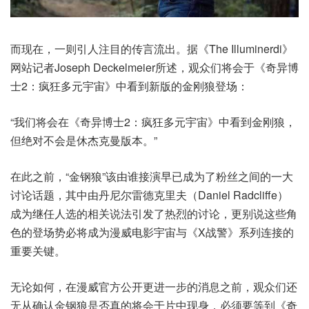
而现在，一则引人注目的传言流出。据《The Illuminerdi》
网站记者Joseph Deckelmeier所述，观众们将会于《奇异博
士2：疯狂多元宇宙》中看到新版的金刚狼登场：
“我们将会在《奇异博士2：疯狂多元宇宙》中看到金刚狼，
但绝对不会是休杰克曼版本。”
在此之前，“金钢狼”该由谁接演早已成为了粉丝之间的一大
讨论话题，其中由丹尼尔雷德克里夫（Daniel Radcliffe）
成为继任人选的相关说法引发了热烈的讨论，更别说这些角
色的登场势必将成为漫威电影宇宙与《X战警》系列连接的
重要关键。
无论如何，在漫威官方公开更进一步的消息之前，观众们还
无从确认金钢狼是否真的将会于片中现身，必须要等到《奇