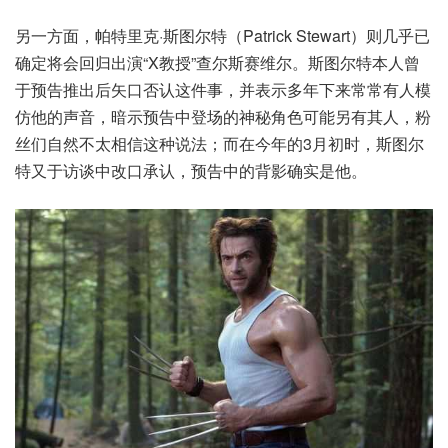
另一方面，帕特里克·斯图尔特（Patrick Stewart）则几乎已
确定将会回归出演“X教授”查尔斯赛维尔。斯图尔特本人曾
于预告推出后矢口否认这件事，并表示多年下来常常有人模
仿他的声音，暗示预告中登场的神秘角色可能另有其人，粉
丝们自然不太相信这种说法；而在今年的3月初时，斯图尔
特又于访谈中改口承认，预告中的背影确实是他。