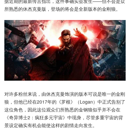
据近期的最新传言指出，这件事确实会发生——但不会是众
所熟悉的休杰克曼版，登场的将会是全新版本的金刚狼。
对许多粉丝来说，由休杰克曼饰演的版本可说是唯一的金刚
狼，但他已经在2017年的《罗根》（Logan）中正式告别了
这位角色，因此这位观众们所熟悉的金钢狼似乎并不会在
《奇异博士2：疯狂多元宇宙》中现身，尽管多重宇宙的背
景设定确实有机会能使这样的剧情走向发生。