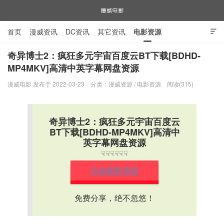
首页
漫威资讯
DC资讯
其它资讯
电影资源

电视剧资源
漫威图片
奇异博士2：疯狂多元宇宙百度云BT下载[BDHD-
MP4MKV]高清中英字幕网盘资源
漫威电影
漫威电影 发布于 2022-03-23
分类：
漫威资源
/
电影资源
阅读(315)
奇异博士2：疯狂多元宇宙百度云
BT下载[BDHD-MP4MKV]高清中
英字幕网盘资源
☟☟☟☟☟☟
点击获取资源
免费分享，绝不忽悠！