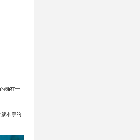
的确有一
个版本穿的