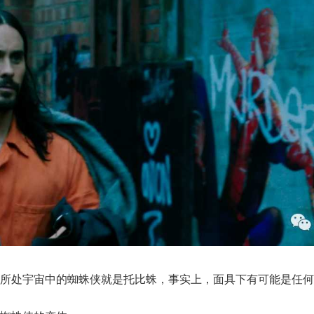
所处宇宙中的蜘蛛侠就是托比蛛，事实上，面具下有可能是任何