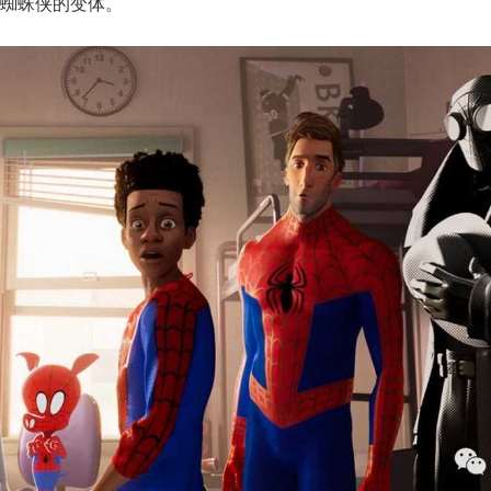
蜘蛛侠的变体。