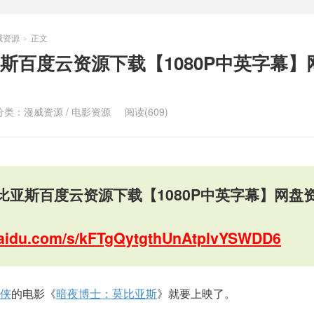
威资源
正文
>
斯百度云资源下载【1080P中英字幕】
分类：
漫威资源
/
电影资源
阅读(609)
比亚斯百度云资源下载【1080P中英字幕】网盘
.baidu.com/s/kFTgQytgthUnAtplvYSWDD6
侠
的电影《
暗夜博士：莫比亚斯
》就要上映了。