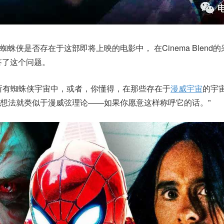
蛛侠是否存在于这部即将上映的电影中， 在Cinema Blend
答了这个问题。
所有蜘蛛侠宇宙中，或者，你懂得，在那些存在于
漫威宇宙
的宇
想法就类似于漫威弦理论——如果你愿意这样称呼它的话。”