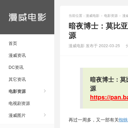
当前位置：
漫威电影
电影资源
漫
>
>
暗夜博士：莫比亚
源
首页
漫威电影 发布于 2022-03-25
漫威资讯
DC资讯
暗夜博士：莫
其它资讯
源
电影资源
https://pan
电视剧资源
漫威图片
再过一周多，又一部有关
蜘蛛