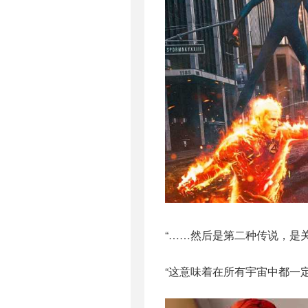
“……然后是第二种传说，是
“这意味着在所有宇宙中都一