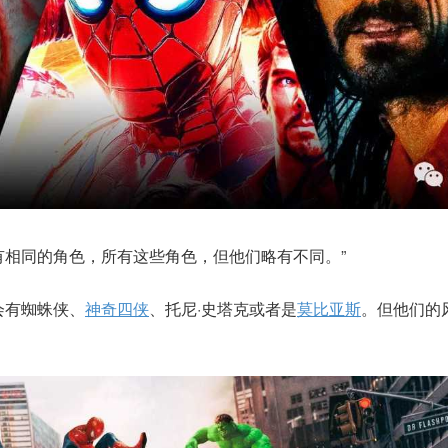
有相同的角色，所有这些角色，但他们略有不同。”
会有蜘蛛侠、
神奇四侠
、托尼·史塔克或者是
莫比亚斯
。但他们的