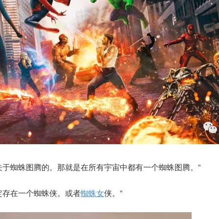
关于蜘蛛图腾的。那就是在所有宇宙中都有一个蜘蛛图腾。”
定存在一个蜘蛛侠。或者
蜘蛛女
侠。”