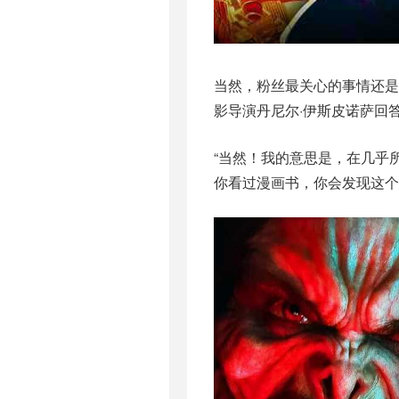
当然，粉丝最关心的事情还是蜘
影导演丹尼尔·伊斯皮诺萨回
“当然！我的意思是，在几乎
你看过漫画书，你会发现这个