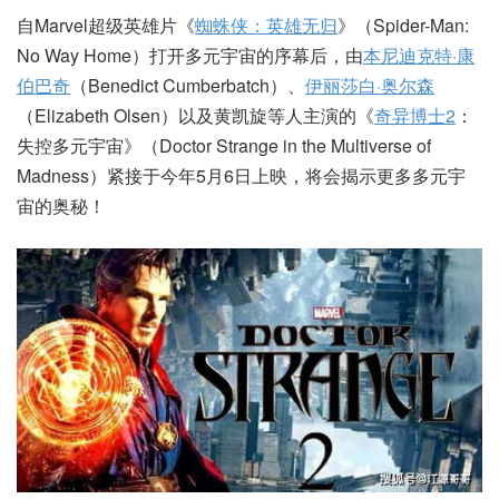
自Marvel超级英雄片《
蜘蛛侠：英雄无归
》（Spider-Man:
No Way Home）打开多元宇宙的序幕后，由
本尼迪克特·康
伯巴奇
（Benedict Cumberbatch）、
伊丽莎白·奥尔森
（Elizabeth Olsen）以及黄凯旋等人主演的《
奇异博士2
：
失控多元宇宙》（Doctor Strange in the Multiverse of
Madness）紧接于今年5月6日上映，将会揭示更多多元宇
宙的奥秘！