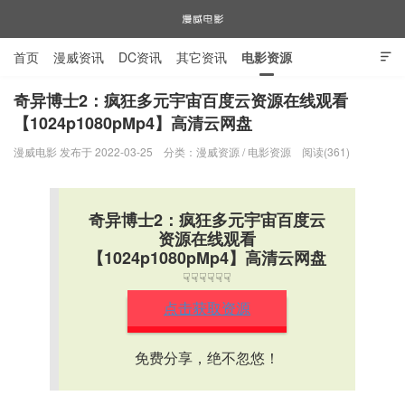
首页
漫威资讯
DC资讯
其它资讯
电影资源

电视剧资源
漫威图片
奇异博士2：疯狂多元宇宙百度云资源在线观看
【1024p1080pMp4】高清云网盘
漫威电影
漫威电影 发布于 2022-03-25
分类：
漫威资源
/
电影资源
阅读(361)
奇异博士2：疯狂多元宇宙百度云
资源在线观看
【1024p1080pMp4】高清云网盘
☟☟☟☟☟☟
点击获取资源
免费分享，绝不忽悠！