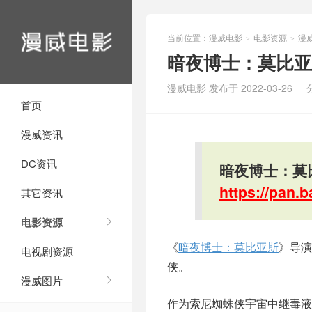
当前位置：
漫威电影
电影资源
漫
>
>
暗夜博士：莫比亚
漫威电影 发布于 2022-03-26
首页
漫威资讯
DC资讯
暗夜博士：莫
https://pan
其它资讯
电影资源
《
暗夜博士：莫比亚斯
》导演
电视剧资源
侠。
漫威图片
作为索尼蜘蛛侠宇宙中继毒液