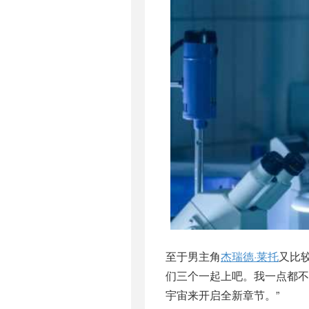
至于男主角
杰瑞德·莱托
又比较
们三个一起上吧。我一点都不
宇宙来开启全新章节。”