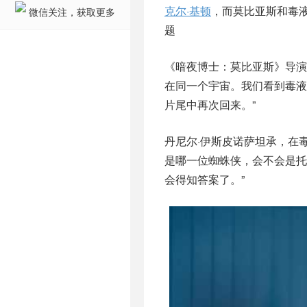
克尔·基顿
，而莫比亚斯和毒
微信关注，获取更多
题
《暗夜博士：莫比亚斯》导演丹
在同一个宇宙。我们看到毒液
片尾中再次回来。”
丹尼尔·伊斯皮诺萨坦承，在
是哪一位蜘蛛侠，会不会是托
会得知答案了。”