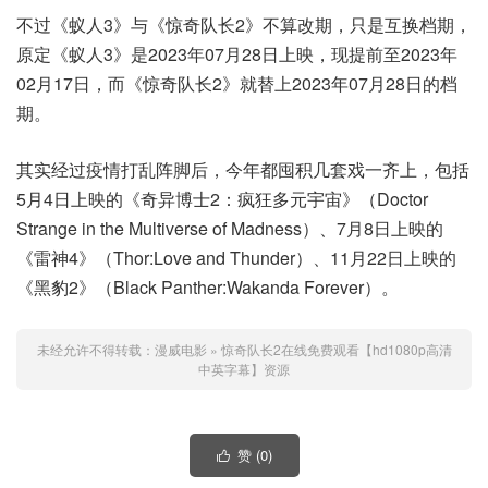
不过《蚁人3》与《惊奇队长2》不算改期，只是互换档期，
原定《蚁人3》是2023年07月28日上映，现提前至2023年
02月17日，而《惊奇队长2》就替上2023年07月28日的档
期。
其实经过疫情打乱阵脚后，今年都囤积几套戏一齐上，包括
5月4日上映的《奇异博士2：疯狂多元宇宙》（Doctor
Strange in the Multiverse of Madness）、7月8日上映的
《雷神4》（Thor:Love and Thunder）、11月22日上映的
《黑豹2》（Black Panther:Wakanda Forever）。
未经允许不得转载：
漫威电影
»
惊奇队长2在线免费观看【hd1080p高清
中英字幕】资源
赞 (
0
)
