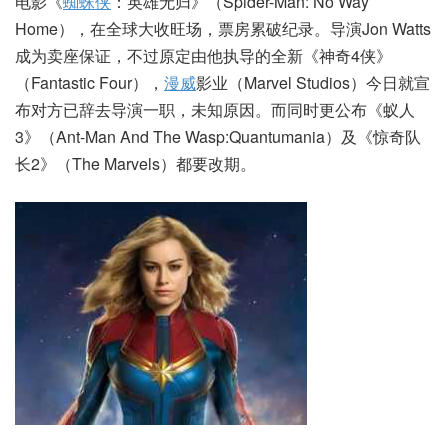
电影《
蜘蛛侠
：英雄无归》（Spider-Man: No Way
Home），在全球大收旺场，票房累破纪录。导演Jon Watts
成为卖座保证，不过原定由他执导的全新《神奇4侠》
（Fantastic Four），
漫威
影业（Marvel Studios）今日就宣
布对方已辞去导演一职，未知原因。而同时更公布《蚁人
3》（Ant-Man And The Wasp:Quantumania）及《惊奇队
长2》（The Marvels）都要改期。