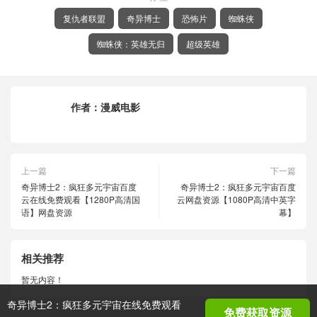
复仇者联盟
奇异博士
恐怖片
蜘蛛侠
蜘蛛侠：英雄无归
超级英雄
作者：
漫威电影
上一篇
下一篇
奇异博士2：疯狂多元宇宙百度
奇异博士2：疯狂多元宇宙百度
云在线免费观看【1280P高清国
云网盘资源【1080P高清中英字
语】网盘资源
幕】
相关推荐
暂无内容！
奇异博士2：疯狂多元宇宙在线免费观看
免费获取资源