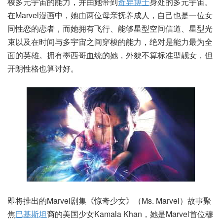
梭多元宇宙的能力，并由她带到
奇异博士
身处的多元宇宙。
在Marvel漫画中，她由两位母亲抚养成人，自己也是一位女
同性恋的恋者，而她拥有飞行、能够星型空间信道、星型光
束以及在时间与多宇宙之间穿梭的能力，绝对是能力最为全
面的英雄。拥有墨西哥血统的她，外貌不算标准型靓女，但
开朗性格也算讨好。
即将推出的Marvel剧集《惊奇少女》（Ms. Marvel）故事聚
焦
巴基斯坦
裔的美国少女Kamala Khan，她是Marvel首位穆