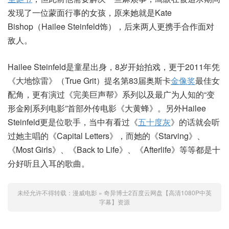
发现了一位蒙面行事的女孩，原来她就是Kate
Bishop（Hailee Steinfeld饰），后来两人更携手合作面对
敌人。
Hailee Steinfeld是童星出身，8岁开始拍戏，更于2011年凭
《大地惊雷》（True Grit）提名第83届奥斯卡
金像奖
最佳女
配角，更有演过《完美巨声帮》系列以及最广为人知的“变
形金刚系列电影”首部外传电影《大黄蜂》。另外Hailee
Steinfeld更是位歌手，当中有看过《
五十度灰
》的话就会听
过她主唱的《Capital Letters》，而她的《Starving》、
《Most Girls》、《Back to Life》、《Afterlife》等等都是十
分好听且入耳的歌曲。
未经允许不得转载：
漫威电影
»
奇异博士2百度云网盘【高清1080P中英
字幕】资源