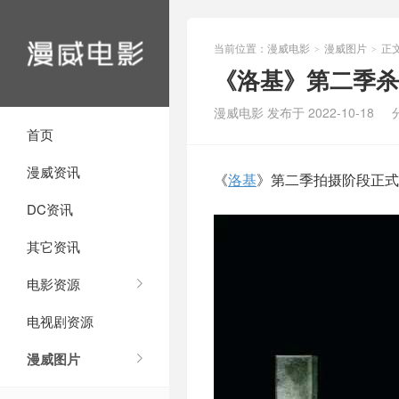
当前位置：
漫威电影
漫威图片
正
>
>
《洛基》第二季杀
漫威电影 发布于 2022-10-18
首页
漫威资讯
《
洛基
》第二季拍摄阶段正式
DC资讯
其它资讯
电影资源
电视剧资源
漫威图片