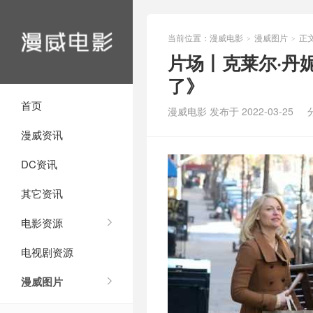
当前位置：
漫威电影
漫威图片
正
>
>
片场丨克莱尔·丹
了》
首页
漫威电影 发布于 2022-03-25
漫威资讯
DC资讯
其它资讯
电影资源
电视剧资源
漫威图片