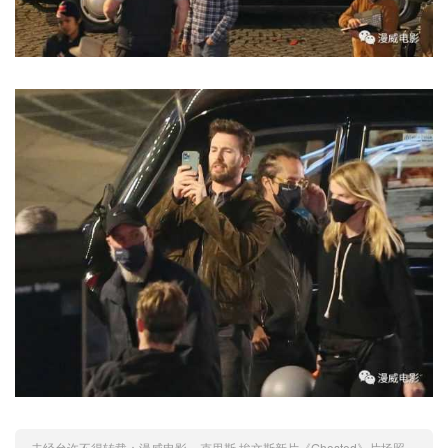
未经允许不得转载：
漫威电影
»
克里斯·埃文斯新片《Ghosted》片场照，