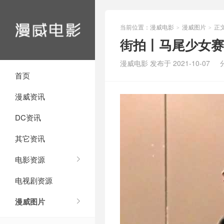
当前位置：
漫威电影
漫威图片
正
>
>
街拍丨马尾少女赛
漫威电影 发布于 2021-10-07
首页
漫威资讯
DC资讯
其它资讯
电影资源
电视剧资源
漫威图片