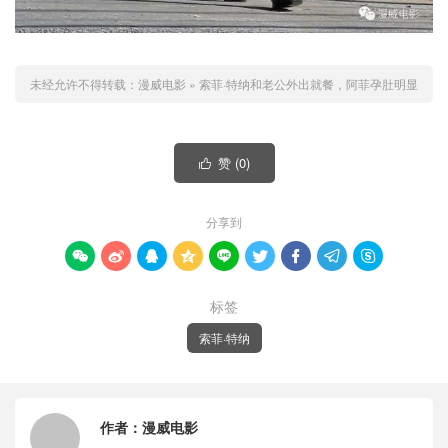
未经允许不得转载：
漫威电影
»
索菲·特纳和老公外出就餐，阿菲孕肚明显
赞 (
0
)

分享到









标签
索菲·特纳
作者：
漫威电影