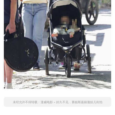
未经允许不得转载：
漫威电影
»
好久不见，寡姐斯嘉丽遛娃儿街拍