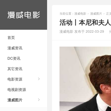
当前位置：
漫威电影
漫威图片
正
>
>
活动丨本尼和夫人
漫威电影 发布于 2022-03-29
首页
漫威资讯
DC资讯
其它资讯
电影资源
电视剧资源
漫威图片