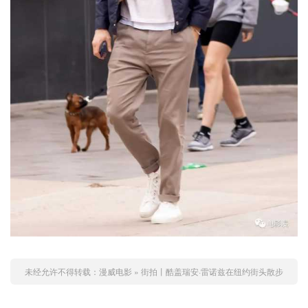
未经允许不得转载：
漫威电影
»
街拍丨酷盖瑞安·雷诺兹在纽约街头散步