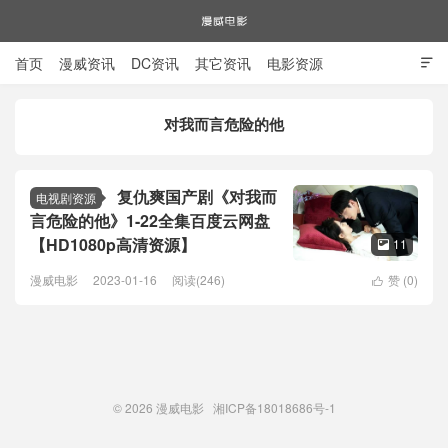
首页
漫威资讯
DC资讯
其它资讯
电影资源

电视剧资源
漫威图片
对我而言危险的他
漫威电影
复仇爽国产剧《对我而
电视剧资源
言危险的他》1-22全集百度云网盘
【HD1080p高清资源】
11

漫威电影
2023-01-16
阅读(246)
赞 (
0
)

© 2026
漫威电影
湘ICP备18018686号-1