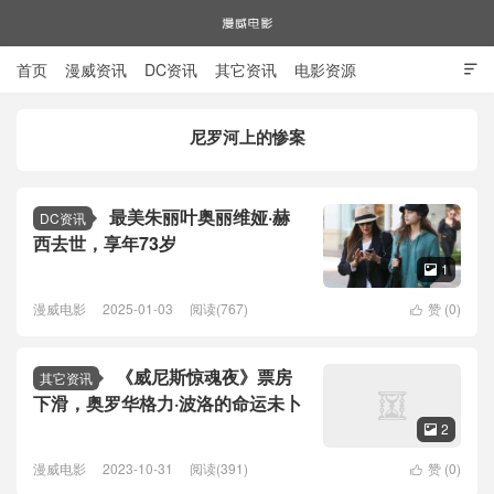
首页
漫威资讯
DC资讯
其它资讯
电影资源

电视剧资源
漫威图片
尼罗河上的惨案
漫威电影
最美朱丽叶奥丽维娅·赫
DC资讯
西去世，享年73岁
1

漫威电影
2025-01-03
阅读(767)
赞 (
0
)

《威尼斯惊魂夜》票房
其它资讯
下滑，奥罗华格力·波洛的命运未卜
2

漫威电影
2023-10-31
阅读(391)
赞 (
0
)
