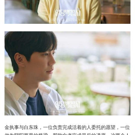
金执事与白东珠，一位负责完成活着的人委托的愿望，一位