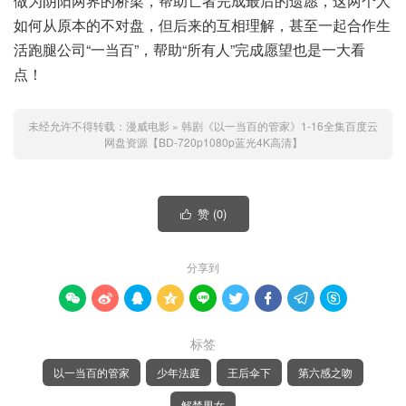
做为阴阳两界的桥梁，帮助亡者完成最后的遗愿，这两个人
如何从原本的不对盘，但后来的互相理解，甚至一起合作生
活跑腿公司“一当百”，帮助“所有人”完成愿望也是一大看
点！
未经允许不得转载：
漫威电影
»
韩剧《以一当百的管家》1-16全集百度云
网盘资源【BD-720p1080p蓝光4K高清】
赞 (
0
)

分享到









标签
以一当百的管家
少年法庭
王后伞下
第六感之吻
解禁男女