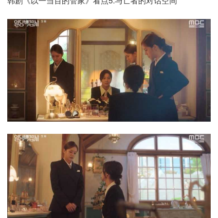
韩剧《以一当百的管家》看点5.与亡者的对话空间