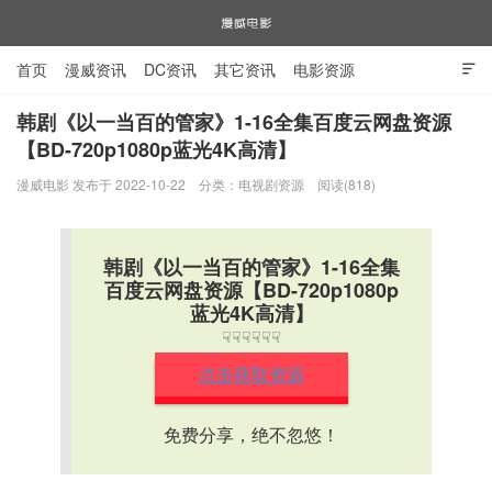
首页
漫威资讯
DC资讯
其它资讯
电影资源

电视剧资源
漫威图片
韩剧《以一当百的管家》1-16全集百度云网盘资源
【BD-720p1080p蓝光4K高清】
漫威电影
漫威电影 发布于 2022-10-22
分类：
电视剧资源
阅读(818)
韩剧《以一当百的管家》1-16全集
百度云网盘资源【BD-720p1080p
蓝光4K高清】
☟☟☟☟☟☟
点击获取资源
免费分享，绝不忽悠！