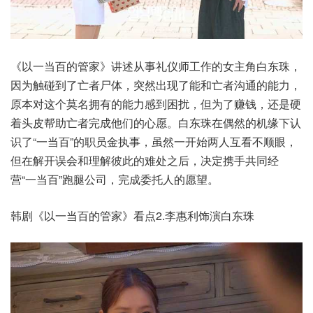
《以一当百的管家》讲述从事礼仪师工作的女主角白东珠，
因为触碰到了亡者尸体，突然出现了能和亡者沟通的能力，
原本对这个莫名拥有的能力感到困扰，但为了赚钱，还是硬
着头皮帮助亡者完成他们的心愿。白东珠在偶然的机缘下认
识了“一当百”的职员金执事，虽然一开始两人互看不顺眼，
但在解开误会和理解彼此的难处之后，决定携手共同经
营“一当百”跑腿公司，完成委托人的愿望。
韩剧《以一当百的管家》看点2.李惠利饰演白东珠