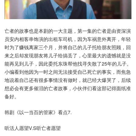
亡者的故事也是本剧的一大主题，第一集的亡者是由资深演
员安内相客串饰演的出租车司机，因为车祸意外离开，年轻
时为了赚钱离家三个月，并将自己的儿子托给朋友照顾，回
来之后却发现朋友将儿子给搞丢了，心里最大的遗憾就是没
能再见到儿子，因此委托东珠帮他找寻失散了25年的儿子。
小编看到他因为一时之间无法接受自己死亡的事实，而焦急
地说着自己还有很多事情没有做时，就已经大爆哭了，后续
想必会有更多催泪的亡者故事，小伙伴们看这部记得面纸准
备好。
韩剧《以一当百的管家》看点7.
听活人愿望V.S听亡者愿望