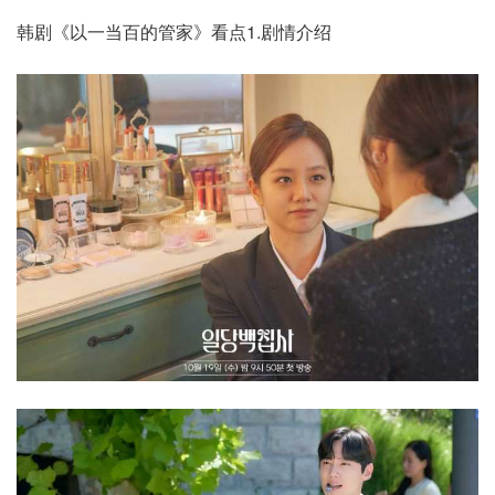
韩剧《以一当百的管家》看点1.剧情介绍