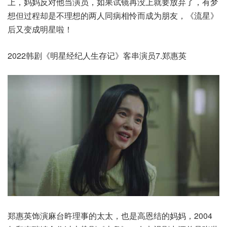
上，妈妈反对他当演员，如果试镜再没上就要放弃了，有梦
想但过程却是不理想的两人同病相怜而成为朋友，《流星》
后又变成明星啦！
2022韩剧《明星经纪人生存记》客串演员7.郑惠英
郑惠英饰演麻台旿理事的太太，也是高恩结的妈妈，2004