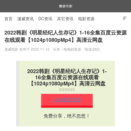
首页
漫威资讯
DC资讯
其它资讯
电影资源

电视剧资源
漫威图片
2022韩剧《明星经纪人生存记》1-16全集百度云资源
在线观看【1024p1080pMp4】高清云网盘
漫威电影
漫威电影 发布于 2022-11-12
分类：
电视剧资源
阅读(262)
2022韩剧《明星经纪人生存记》1-
16全集百度云资源在线观看
【1024p1080pMp4】高清云网盘
☟☟☟☟☟☟
点击获取资源
免费分享，绝不忽悠！