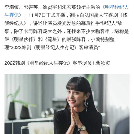
李瑞镇、郭善英、徐贤宇和朱玄英领衔主演的《
明星经纪人
生存记
》，11月7日正式开播，翻拍自法国超人气喜剧《找
我经纪人》，讲述让演员发光发热的幕后推手“经纪人”故
事，除了卡司阵容庞大之外，还找来不少大咖客串，堪称是
继《明星伙伴》和《流星》的最强阵容，小编特别整
理“2022韩剧《明星经纪人生存记》客串演员”！
2022韩剧《明星经纪人生存记》客串演员1.曹汝贞