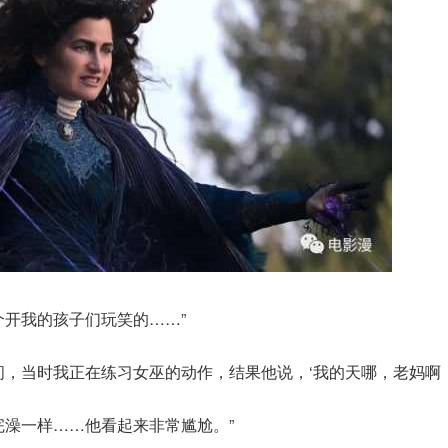
个开我的孩子们玩笑的……”
间，当时我正在练习女巫的动作，结果他说，‘我的天哪，老妈啊！
完澡一样……他看起来非常尴尬。”