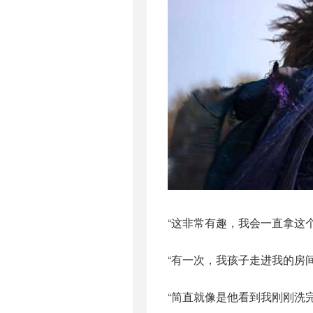
“这非常有趣，我会一直拿这
“有一次，我孩子走进我的房
“简直就像是他看到我刚刚洗