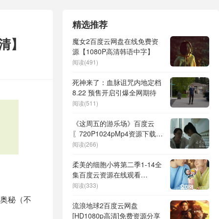
精选推荐
高清】
魔女2百度云网盘在线免费资
源【1080P高清韩语中字】
阅读(491)
死神来了：血脉诅咒内地定档
8.22 预售开启引爆全网期待
阅读(511)
《这周五的游乐场》百度云
〖720P1024pMp4资源下载〗
网盘
阅读(266)
柔美的细胞小将第二季1-14全
集百度云资源在线观看
【1024p1080pMp4】高清云
阅读(333)
网盘
奥秘（不
流浪地球2百度云网盘
[HD1080p高清]免费资源分享