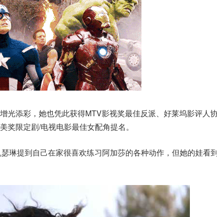
增光添彩，她也凭此获得MTV影视奖最佳反派、好莱坞影评人协
美奖限定剧/电视电影最佳女配角提名。
时，凯瑟琳提到自己在家很喜欢练习阿加莎的各种动作，但她的娃看