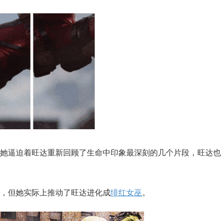
，她逼迫着旺达重新回顾了生命中印象最深刻的几个片段，旺达也
，但她实际上推动了旺达进化成
绯红女巫
。