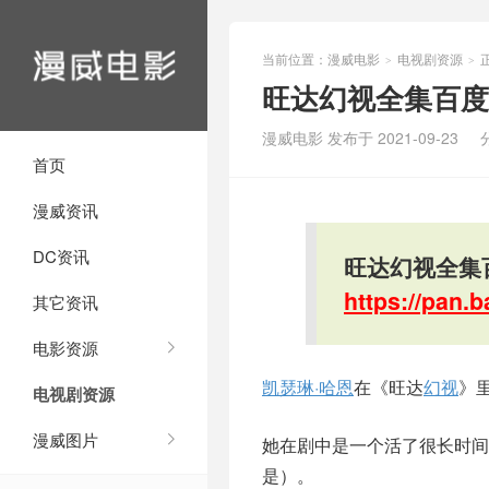
当前位置：
漫威电影
电视剧资源
>
>
旺达幻视全集百度云
漫威电影 发布于 2021-09-23
首页
漫威资讯
DC资讯
旺达幻视全集百
https://pan
其它资讯
电影资源
凯瑟琳·哈恩
在《旺达
幻视
》
电视剧资源
漫威图片
她在剧中是一个活了很长时
是）。