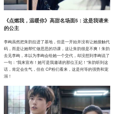
《点燃我，温暖你》高甜名场面5：这是我请来
的公主
李峋虽然把朱韵拉进了基地，但是一开始并没有让她接触代
码，而是让她帮忙做思思的功课，这让朱韵很是不爽！朱韵
去见李峋，本以为李峋会给她一个交代，却没想到李峋说了
一句：“我来宣布！她可是我邀请的那位王妃！”朱韵听到这
话，肯定会生气，但在 CP粉们看来，这是何等的强势和宠
溺！