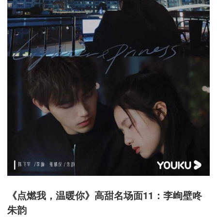
《点燃我，温暖你》高甜名场面11：李峋壁咚
朱韵