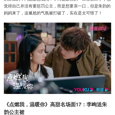
觉得自己并没有要惩罚公主，而是想要亲一口，但是朱韵的
妈妈来了，这尴尬的气氛被打破了，实在是太可惜了！
《点燃我，温暖你》高甜名场面17：李峋送朱
韵公主裙