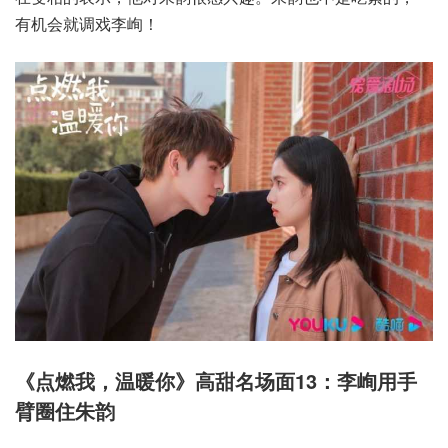
有机会就调戏李峋！
《点燃我，温暖你》高甜名场面13：李峋用手
臂圈住朱韵