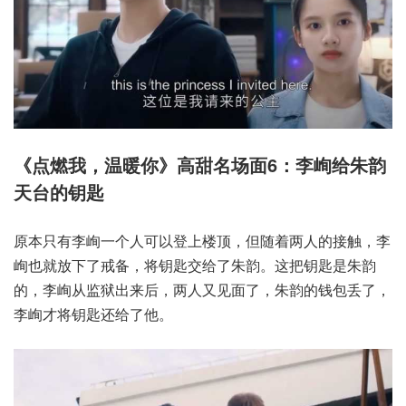
《点燃我，温暖你》高甜名场面6：李峋给朱韵
天台的钥匙
原本只有李峋一个人可以登上楼顶，但随着两人的接触，李
峋也就放下了戒备，将钥匙交给了朱韵。这把钥匙是朱韵
的，李峋从监狱出来后，两人又见面了，朱韵的钱包丢了，
李峋才将钥匙还给了他。