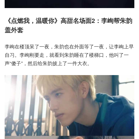
《点燃我，温暖你》高甜名场面2：李峋帮朱韵
盖外套
李峋在楼顶呆了一夜，朱韵也在外面等了一夜，让李峋上早
自习。李峋刚要走，就看到朱韵睡在了楼梯口，他叫了一
声“傻子”，然后给朱韵披上了一件大衣。