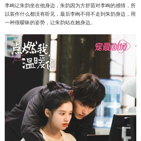
李峋让朱韵坐在他身边，朱韵因为方舒苗对李峋的感情，所
以装作什么都没有听见，最后李峋不得不走到朱韵身边，用
一种很暧昧的姿势，让朱韵站在她身边。