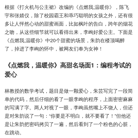
根据《打火机与公主裙》改编的《点燃我,温暖你》，陈飞
宇和张婧仪，除了校园霸王和乖巧聪明的女孩之外，还有很
多让人怦然心动的甜蜜画面，比如枫叶的告白，跨年的烟花
之吻，从这些细节就可以看得出来，李峋好爱公主。下面是
《点燃我,温暖你》中20个甜蜜的场景，朱韵在楼顶喝醉
了，掉进了李峋的怀中，被网友们奉为女神！
《点燃我，温暖你》高甜名场面1：编程考试的
爱心
林教授的数学考试，题目是做一颗爱心，朱芸写完了一段简
单的代码，然后仔细的看了一眼李峋的程序，上面密密麻麻
的写满了字。两人对视了一眼，李峋虽然嘴上不饶人，但还
是对朱韵说了一句：“你要是不明白，就不要看了！”但他还
是让朱韵把密码拷贝了一遍，然后看到了一个粉色的心脏，
在跳动。