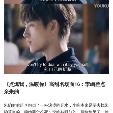
《点燃我，温暖你》高甜名场面16：李峋差点
亲朱韵
朱韵偷偷给李峋倒了一杯滚烫的开水，李峋本来是要去找朱
韵算账的，问她要怎么死？李峋被眼前的一幕给惊呆了，他