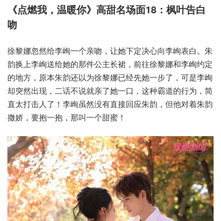
《点燃我，温暖你》高甜名场面18：枫叶告白
吻
徐黎娜忽然给李峋一个亲吻，让她下定决心向李峋表白。朱
韵换上李峋送给她的那件公主长裙，前往徐黎娜和李峋约定
的地方，原本朱韵还以为徐黎娜已经先她一步了，可是李峋
却突然出现，二话不说就亲了她一口，这种霸道的行为，简
直太打击人了！李峋虽然没有直接回应朱韵，但他对着朱韵
撒娇，要抱一抱，那叫一个甜蜜！