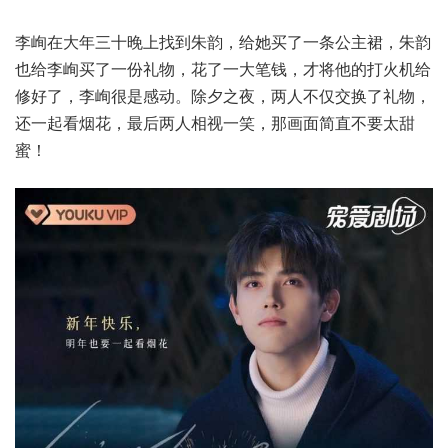
李峋在大年三十晚上找到朱韵，给她买了一条公主裙，朱韵
也给李峋买了一份礼物，花了一大笔钱，才将他的打火机给
修好了，李峋很是感动。除夕之夜，两人不仅交换了礼物，
还一起看烟花，最后两人相视一笑，那画面简直不要太甜
蜜！