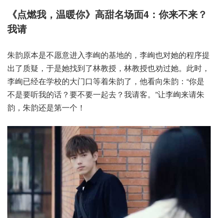
《点燃我，温暖你》高甜名场面4：你来不来？
我请
朱韵原本是不愿意进入李峋的基地的，李峋也对她的程序提
出了质疑，于是她找到了林教授，林教授也劝过她。此时，
李峋已经在学校的大门口等着朱韵了，他看向朱韵：“你是
不是要听我的话？要不要一起去？我请客。”让李峋来请朱
韵，朱韵还是第一个！