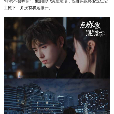
句“我不会哄你”，他的眼中满是宠溺，他确实很疼爱这位公
主殿下，并没有将她推开。