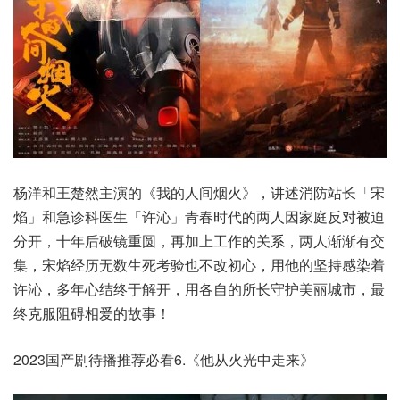
杨洋和王楚然主演的《我的人间烟火》，讲述消防站长「宋
焰」和急诊科医生「许沁」青春时代的两人因家庭反对被迫
分开，十年后破镜重圆，再加上工作的关系，两人渐渐有交
集，宋焰经历无数生死考验也不改初心，用他的坚持感染着
许沁，多年心结终于解开，用各自的所长守护美丽城市，最
终克服阻碍相爱的故事！
2023国产剧待播推荐必看6.《他从火光中走来》