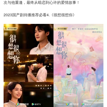
次与他重逢，最终从暗恋到心许的爱情故事！
2023国产剧待播推荐必看4.《很想很想你》