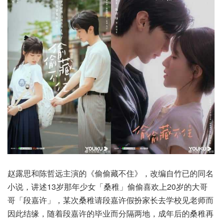
赵露思和陈哲远主演的《偷偷藏不住》，改编自竹已的同名
小说，讲述13岁那年少女「桑稚」偷偷喜欢上20岁的大哥
哥「段嘉许」，某次桑稚请段嘉许假扮家长去学校见老师而
因此结缘，随着段嘉许的毕业而分隔两地，成年后的桑稚再