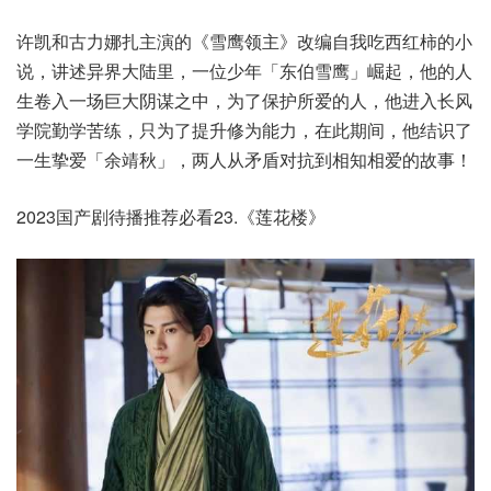
许凯和古力娜扎主演的《雪鹰领主》改编自我吃西红柿的小
说，讲述异界大陆里，一位少年「东伯雪鹰」崛起，他的人
生卷入一场巨大阴谋之中，为了保护所爱的人，他进入长风
学院勤学苦练，只为了提升修为能力，在此期间，他结识了
一生挚爱「余靖秋」，两人从矛盾对抗到相知相爱的故事！
2023国产剧待播推荐必看23.《莲花楼》