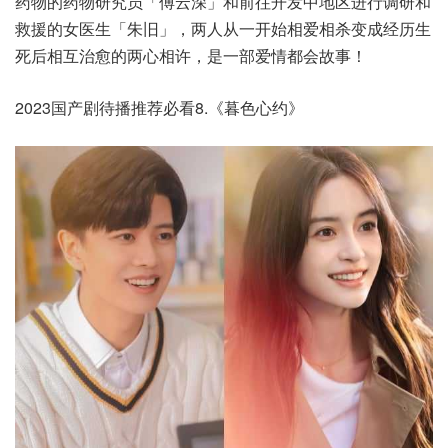
药物的药物研究员「傅云深」和前往开发中地区进行调研和
救援的女医生「朱旧」，两人从一开始相爱相杀变成经历生
死后相互治愈的两心相许，是一部爱情都会故事！
2023国产剧待播推荐必看8.《暮色心约》