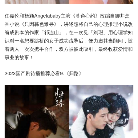
任嘉伦和杨颖Angelababy主演《暮色心约》改编自御井烹
香小说《只因暮色难寻》，讲述想将自己的心理推理小说改
编成剧本的作家「祁连山」，在一次见「刘瑕」用心理学知
识对一名想要跳桥的女子成功疏导后，便力邀其当顾问，随
着两人一次次携手合作，双方被彼此吸引，最终收获爱情和
事业的故事！
2023国产剧待播推荐必看9.《归路》