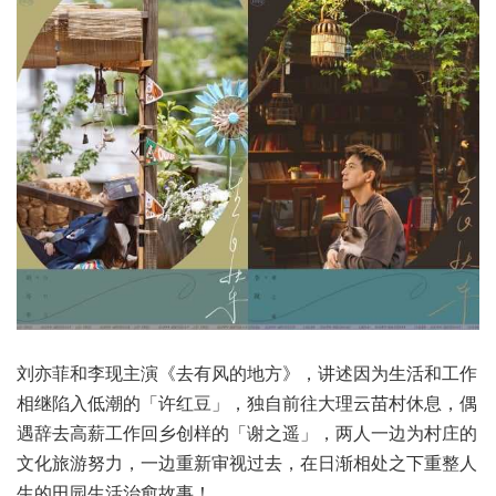
刘亦菲和李现主演《去有风的地方》，讲述因为生活和工作
相继陷入低潮的「许红豆」，独自前往大理云苗村休息，偶
遇辞去高薪工作回乡创样的「谢之遥」，两人一边为村庄的
文化旅游努力，一边重新审视过去，在日渐相处之下重整人
生的田园生活治愈故事！