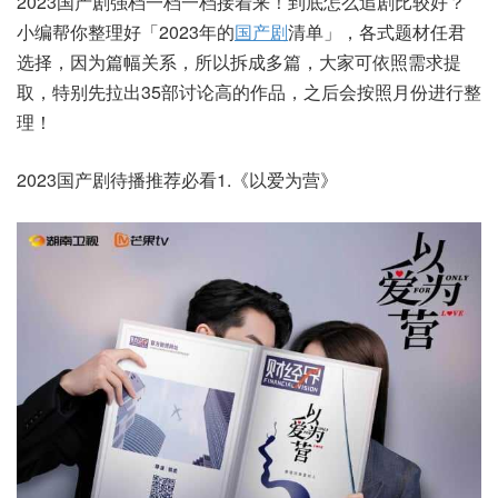
2023国产剧强档一档一档接着来！到底怎么追剧比较好？
小编帮你整理好「2023年的
国产剧
清单」，各式题材任君
选择，因为篇幅关系，所以拆成多篇，大家可依照需求提
取，特别先拉出35部讨论高的作品，之后会按照月份进行整
理！
2023国产剧待播推荐必看1.《以爱为营》