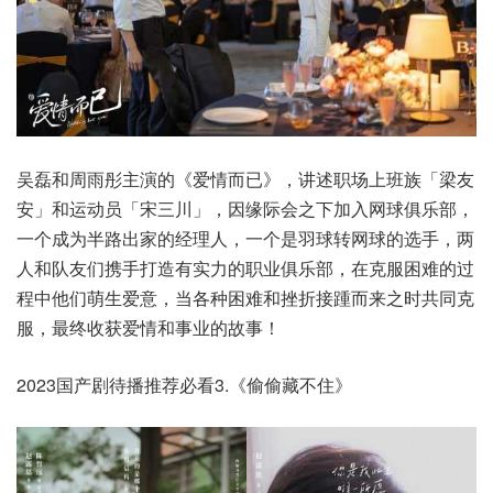
吴磊和周雨彤主演的《爱情而已》，讲述职场上班族「梁友
安」和运动员「宋三川」，因缘际会之下加入网球俱乐部，
一个成为半路出家的经理人，一个是羽球转网球的选手，两
人和队友们携手打造有实力的职业俱乐部，在克服困难的过
程中他们萌生爱意，当各种困难和挫折接踵而来之时共同克
服，最终收获爱情和事业的故事！
2023国产剧待播推荐必看3.《偷偷藏不住》