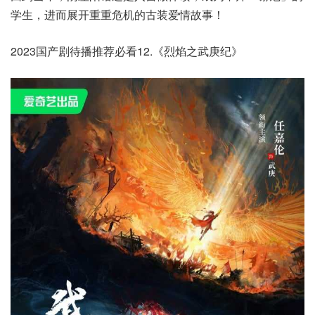
学生，进而展开重重危机的古装爱情故事！
2023国产剧待播推荐必看12.《烈焰之武庚纪》