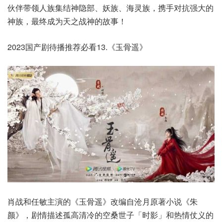
伙伴带领人族集结神隐部、妖族、海灵族，携手对抗强大的
神族，最终成为天之战神的故事！
2023国产剧待播推荐必看13.《玉骨遥》
肖战和任敏主演的《玉骨遥》改编自沧月原著小说《朱
颜》，剧情描述孤高清冷的空桑世子「时影」和热情仗义的