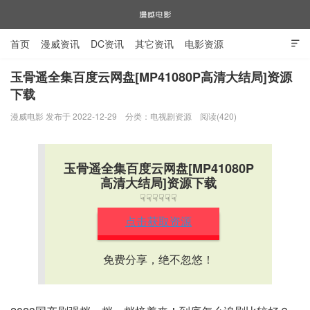
首页
漫威资讯
DC资讯
其它资讯
电影资源

电视剧资源
漫威图片
玉骨遥全集百度云网盘[MP41080P高清大结局]资源
下载
漫威电影
漫威电影 发布于 2022-12-29
分类：
电视剧资源
阅读(420)
玉骨遥全集百度云网盘[MP41080P
高清大结局]资源下载
☟☟☟☟☟☟
点击获取资源
免费分享，绝不忽悠！