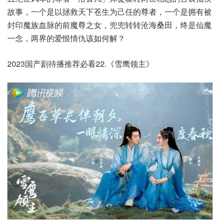
故事，一个是以拯救天下苍生为己任的尊者，一个是拥有被
封印魔族血脉的前魔尊之女，兜兜转转沧海桑田，终是仙魔
一念，两界的爱恨情仇该如何解？
2023国产剧待播推荐必看22.《雪鹰领主》