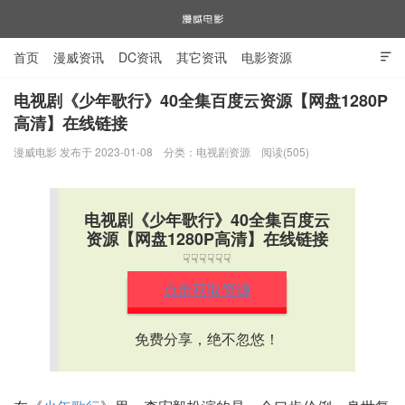
首页
漫威资讯
DC资讯
其它资讯
电影资源

电视剧资源
漫威图片
电视剧《少年歌行》40全集百度云资源【网盘1280P
高清】在线链接
漫威电影
漫威电影 发布于 2023-01-08
分类：
电视剧资源
阅读(505)
电视剧《少年歌行》40全集百度云
资源【网盘1280P高清】在线链接
☟☟☟☟☟☟
点击获取资源
免费分享，绝不忽悠！