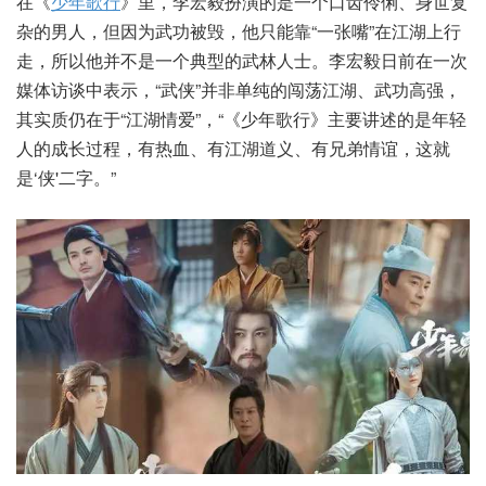
在《
少年歌行
》里，李宏毅扮演的是一个口齿伶俐、身世复
杂的男人，但因为武功被毁，他只能靠“一张嘴”在江湖上行
走，所以他并不是一个典型的武林人士。李宏毅日前在一次
媒体访谈中表示，“武侠”并非单纯的闯荡江湖、武功高强，
其实质仍在于“江湖情爱”，“《少年歌行》主要讲述的是年轻
人的成长过程，有热血、有江湖道义、有兄弟情谊，这就
是‘侠'二字。”