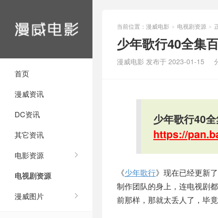
当前位置：
漫威电影
电视剧资源
>
>
少年歌行40全集百
漫威电影 发布于 2023-01-15
首页
漫威资讯
DC资讯
少年歌行40全
https://pan
其它资讯
电影资源
《
少年歌行
》现在已经更新了
电视剧资源
制作团队的身上，连电视剧
漫威图片
前那样，那就太丢人了，毕竟