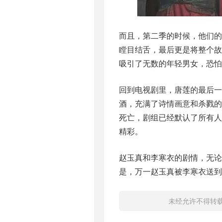
而且，第二季的时候，他们
瞠目结舌，最后更是将整个
吸引了无数的年轻男女，恐怕
回到电视剧里，唐莲的最后
酒，充满了诗情画意和杀戮
死亡，剧组已经默认了所有
精彩。
赵玉真和李寒衣的剧情，无
是，万一赵玉真被李寒衣送到
未经允许不得转