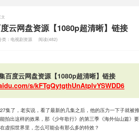
正文
度云网盘资源【1080p超清晰】链接
分类：
电视剧资源
阅读(482)
集百度云网盘资源【1080p超清晰】链接
.baidu.com/s/kFTgQytgthUnAtplvYSWDD6
27集了，老实说，看了最新的几集之后，他的压力一下子就被
都能拍出这样的效果，那《少年歌行》的第三季《海外仙山篇》要
在虚拟世界里，怎么可能会有那么多的特效？