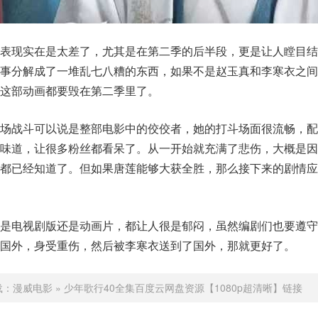
的表现实在是太差了，尤其是在第二季的后半段，更是让人瞠目结
故事分解成了一堆乱七八糟的东西，如果不是赵玉真和李寒衣之间
这部动画都要毁在第二季里了。
一场战斗可以说是整部电影中的佼佼者，她的打斗场面很流畅，配
的味道，让很多粉丝都看呆了。从一开始就充满了悲伤，大概是因
人都已经知道了。但如果唐莲能够大获全胜，那么接下来的剧情应
论是电视剧版还是动画片，都让人很是郁闷，虽然编剧们也要遵守
国外，身受重伤，然后被李寒衣送到了国外，那就更好了。
载：
漫威电影
»
少年歌行40全集百度云网盘资源【1080p超清晰】链接