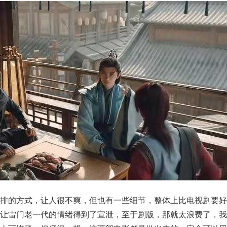
倒排的方式，让人很不爽，但也有一些细节，整体上比电视剧要好
让雷门老一代的情绪得到了宣泄，至于剧版，那就太浪费了，我