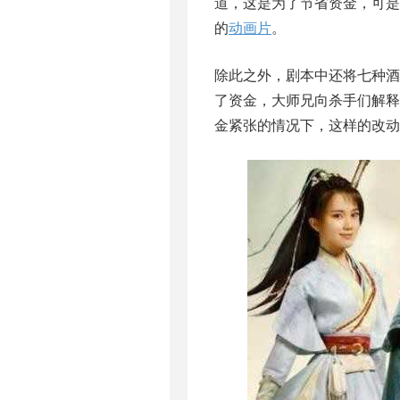
道，这是为了节省资金，可
的
动画片
。
除此之外，剧本中还将七种
了资金，大师兄向杀手们解
金紧张的情况下，这样的改动