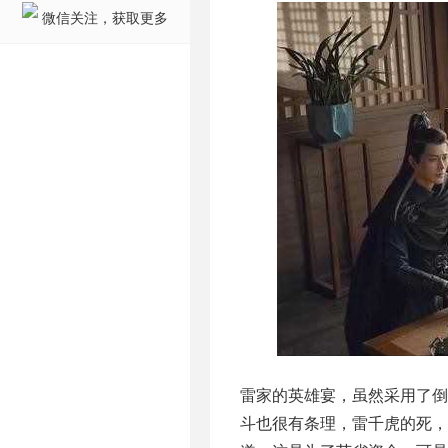
微信关注，获取更多
雷家的英雄宴，虽然采用了
斗也很有条理，雷千虎的死，