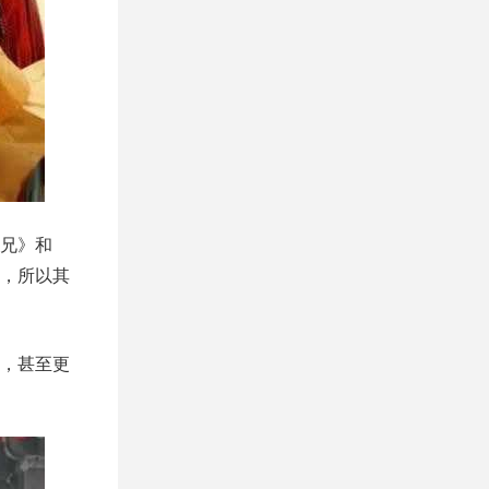
兄》和
，所以其
，甚至更