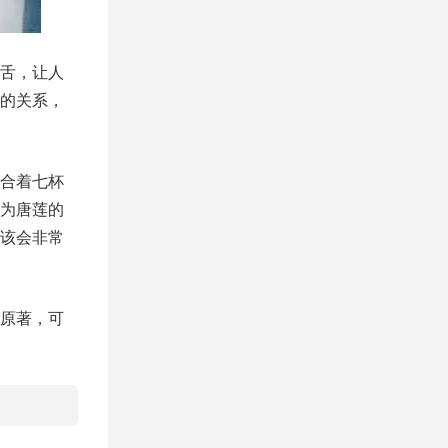
舌，让人
的关系，
合着七杯
为唐莲的
该会非常
原著，可