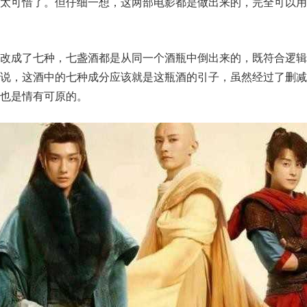
是太可惜了。但仔细一想，这两部电影都是做出来的，完全可以用
酒改成了七种，七盏酒都是从同一个酒瓶中倒出来的，既符合逻辑
释说，这酒中的七种成分应该就是这瓶酒的引子，虽然经过了删减
也是情有可原的。