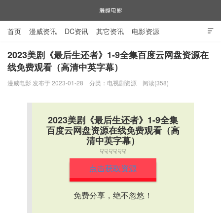
首页
漫威资讯
DC资讯
其它资讯
电影资源

电视剧资源
漫威图片
2023美剧《最后生还者》1-9全集百度云网盘资源在
线免费观看（高清中英字幕）
漫威电影
漫威电影 发布于 2023-01-28
分类：
电视剧资源
阅读(358)
2023美剧《最后生还者》1-9全集
百度云网盘资源在线免费观看（高
清中英字幕）
☟☟☟☟☟☟
点击获取资源
免费分享，绝不忽悠！