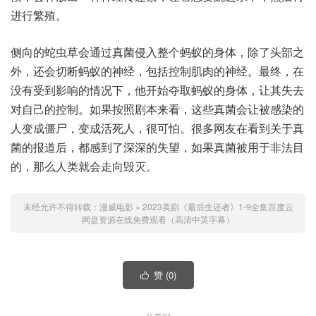
进行繁殖。
侧向的蛇虫草会通过真菌侵入整个蚂蚁的身体，除了头部之
外，还会切断蚂蚁的神经，包括控制肌肉的神经。最终，在
没有受到影响的情况下，他开始夺取蚂蚁的身体，让其失去
对自己的控制。如果按照剧本来看，这些真菌会让被感染的
人变成僵尸，变成活死人，很可怕。很多网友在看到关于真
菌的报道后，都感到了深深的失望，如果真菌被用于非法目
的，那么人类就会走向毁灭。
未经允许不得转载：
漫威电影
»
2023美剧《最后生还者》1-9全集百度云
网盘资源在线免费观看（高清中英字幕）
赞 (
0
)
