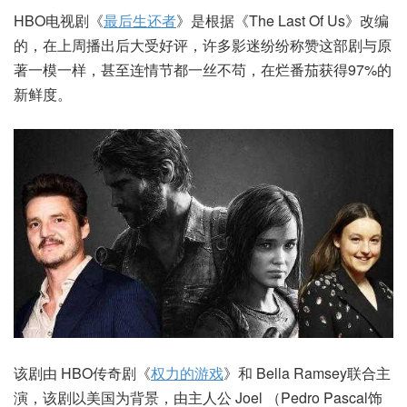
HBO电视剧《
最后生还者
》是根据《The Last Of Us》改编
的，在上周播出后大受好评，许多影迷纷纷称赞这部剧与原
著一模一样，甚至连情节都一丝不苟，在烂番茄获得97%的
新鲜度。
该剧由 HBO传奇剧《
权力的游戏
》和 Bella Ramsey联合主
演，该剧以美国为背景，由主人公 Joel （Pedro Pascal饰